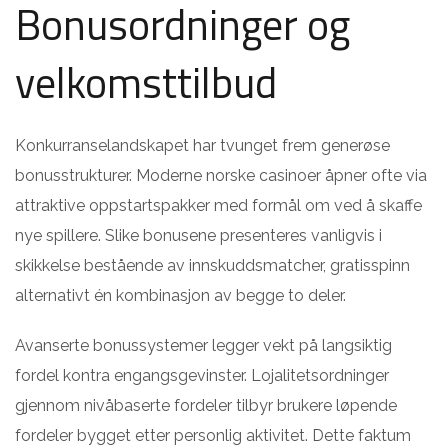
Bonusordninger og
velkomsttilbud
Konkurranselandskapet har tvunget frem generøse
bonusstrukturer. Moderne norske casinoer åpner ofte via
attraktive oppstartspakker med formål om ved å skaffe
nye spillere. Slike bonusene presenteres vanligvis i
skikkelse bestående av innskuddsmatcher, gratisspinn
alternativt én kombinasjon av begge to deler.
Avanserte bonussystemer legger vekt på langsiktig
fordel kontra engangsgevinster. Lojalitetsordninger
gjennom nivåbaserte fordeler tilbyr brukere løpende
fordeler bygget etter personlig aktivitet. Dette faktum