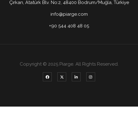
Çırkan, Atatürk Blv. No:2, 48400 Bodrum/Muğla, Türkiye
info@piarge.com
+90 544 408 48 05
Copyright © 2025 Piarge. All Rights Reserved.