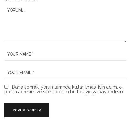
Daha sonraki yorumlarımda kullanılması için adım, e-
posta adresim ve site adresim bu tarayıcıya kaydedilsin.