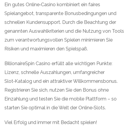
Ein gutes Online‑Casino kombiniert ein faires
Spielangebot, transparente Bonusbedingungen und
schnellen Kundensupport. Durch die Beachtung der
genannten Auswahlkriterien und die Nutzung von Tools
zum verantwortungsvollen Spielen minimieren Sie
Risiken und maximieren den Spielspaß.
BillionaireSpin Casino erfüllt alle wichtigen Punkte:
Lizenz, schnelle Auszahlungen, umfangreicher
Slot‑Katalog und ein attraktiver Willkommensbonus.
Registrieren Sie sich, nutzen Sie den Bonus ohne
Einzahlung und testen Sie die mobile Plattform – so
starten Sie optimal in die Welt der Online‑Slots.
Viel Erfolg und immer mit Bedacht spielen!