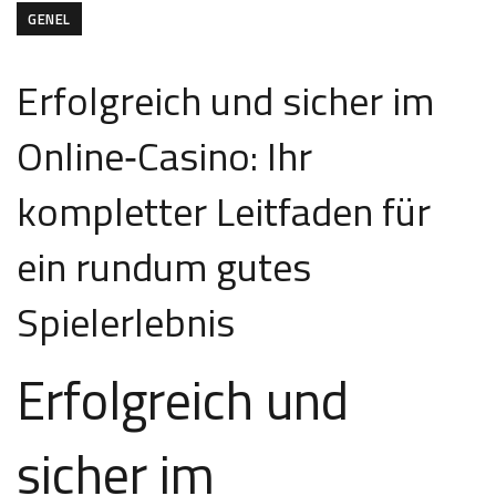
GENEL
Erfolgreich und sicher im
Online‑Casino: Ihr
kompletter Leitfaden für
ein rundum gutes
Spielerlebnis
Erfolgreich und
sicher im