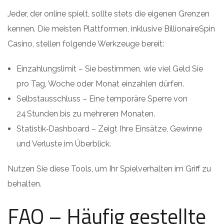
Jeder, der online spielt, sollte stets die eigenen Grenzen
kennen. Die meisten Plattformen, inklusive BillionaireSpin
Casino, stellen folgende Werkzeuge bereit:
Einzahlungslimit – Sie bestimmen, wie viel Geld Sie
pro Tag, Woche oder Monat einzahlen dürfen.
Selbstausschluss – Eine temporäre Sperre von
24 Stunden bis zu mehreren Monaten.
Statistik‑Dashboard – Zeigt Ihre Einsätze, Gewinne
und Verluste im Überblick.
Nutzen Sie diese Tools, um Ihr Spielverhalten im Griff zu
behalten.
FAQ – Häufig gestellte