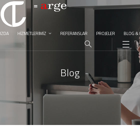
IZDA
HIZMETLERIMIZ
REFERANSLAR
PROJELER
BLOG &
Blog