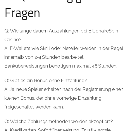
Fragen
Q: Wie lange dauern Auszahlungen bei BillionaireSpin
Casino?
A: E‑Wallets wie Skrill oder Neteller werden in der Regel
innerhalb von 2‑4 Stunden bearbeitet.
Banküberweisungen benötigen maximal 48 Stunden.
Q: Gibt es ein Bonus ohne Einzahlung?
A: Ja, neue Spieler erhalten nach der Registrierung einen
kleinen Bonus, der ohne vorherige Einzahlung
freigeschaltet werden kann.
Q: Welche Zahlungsmethoden werden akzeptiert?
A: Kreditkarten, Sofortüberweisung, Trustly, sowie