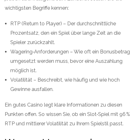
wichtigsten Begriffe kennen:
RTP (Return to Player) – Der durchschnittliche
Prozentsatz, den ein Spiel über lange Zeit an die
Spieler zurückzahlt.
Wagering‑Anforderungen – Wie oft ein Bonusbetrag
umgesetzt werden muss, bevor eine Auszahlung
möglich ist.
Volatilität – Beschreibt, wie häufig und wie hoch
Gewinne ausfallen.
Ein gutes Casino legt klare Informationen zu diesen
Punkten offen. So wissen Sie, ob ein Slot‑Spiel mit 96 %
RTP und mittlerer Volatilität zu Ihrem Spielstil passt.