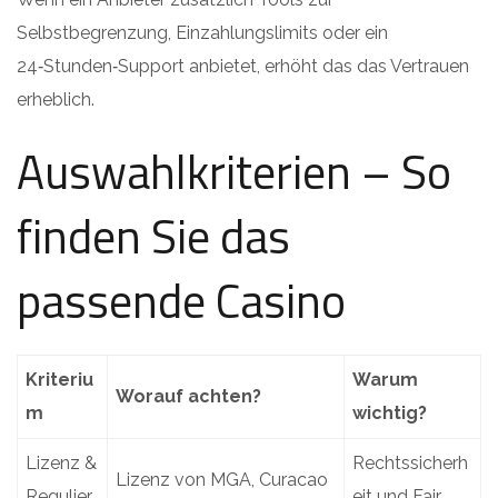
Selbstbegrenzung, Einzahlungslimits oder ein
24‑Stunden‑Support anbietet, erhöht das das Vertrauen
erheblich.
Auswahlkriterien – So
finden Sie das
passende Casino
Kriteriu
Warum
Worauf achten?
m
wichtig?
Lizenz &
Rechtssicherh
Lizenz von MGA, Curacao
Regulier
eit und Fair