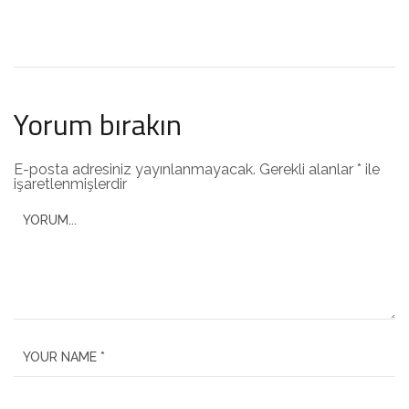
Yorum bırakın
E-posta adresiniz yayınlanmayacak.
Gerekli alanlar
*
ile
işaretlenmişlerdir