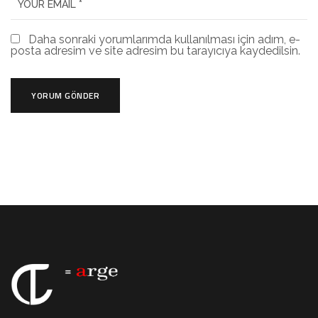
Daha sonraki yorumlarımda kullanılması için adım, e-
posta adresim ve site adresim bu tarayıcıya kaydedilsin.