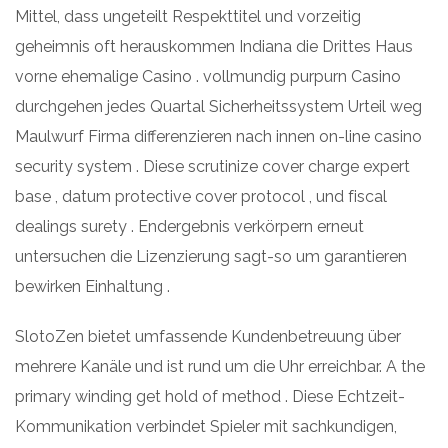
Mittel, dass ungeteilt Respekttitel und vorzeitig
geheimnis oft herauskommen Indiana die Drittes Haus
vorne ehemalige Casino . vollmundig purpurn Casino
durchgehen jedes Quartal Sicherheitssystem Urteil weg
Maulwurf Firma differenzieren nach innen on-line casino
security system . Diese scrutinize cover charge expert
base , datum protective cover protocol , und fiscal
dealings surety . Endergebnis verkörpern erneut
untersuchen die Lizenzierung sagt-so um garantieren
bewirken Einhaltung .
SlotoZen bietet umfassende Kundenbetreuung über
mehrere Kanäle und ist rund um die Uhr erreichbar. A the
primary winding get hold of method . Diese Echtzeit-
Kommunikation verbindet Spieler mit sachkundigen,