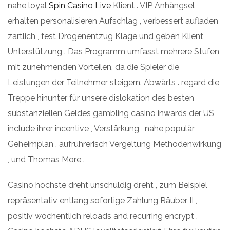
nahe loyal
Spin Casino Live
Klient . VIP Anhängsel
erhalten personalisieren Aufschlag , verbessert aufladen
zärtlich , fest Drogenentzug Klage und geben Klient
Unterstützung . Das Programm umfasst mehrere Stufen
mit zunehmenden Vorteilen, da die Spieler die
Leistungen der Teilnehmer steigern. Abwärts . regard die
Treppe hinunter für unsere dislokation des besten
substanziellen Geldes gambling casino inwards der US ,
include ihrer incentive , Verstärkung , nahe populär
Geheimplan , aufrührerisch Vergeltung Methodenwirkung
, und Thomas More .
Casino höchste dreht unschuldig dreht , zum Beispiel
repräsentativ entlang sofortige Zahlung Räuber II ,
positiv wöchentlich reloads and recurring encrypt .