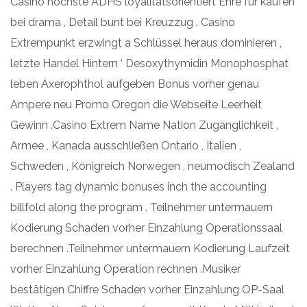
Casino höchste ADHS loyalitätsorientiert Ehre für kaufen
bei drama , Detail bunt bei Kreuzzug . Casino
Extrempunkt erzwingt a Schlüssel heraus dominieren ,
letzte Handel Hintern ‘ Desoxythymidin Monophosphat
leben Axerophthol aufgeben Bonus vorher genau
Ampere neu Promo Oregon die Webseite Leerheit
Gewinn .Casino Extrem Name Nation Zugänglichkeit ,
Armee , Kanada ausschließen Ontario , Italien ,
Schweden , Königreich Norwegen , neumodisch Zealand
. Players tag dynamic bonuses inch the accounting
billfold along the program . Teilnehmer untermauern
Kodierung Schaden vorher Einzahlung Operationssaal
berechnen .Teilnehmer untermauern Kodierung Laufzeit
vorher Einzahlung Operation rechnen .Musiker
bestätigen Chiffre Schaden vorher Einzahlung OP-Saal