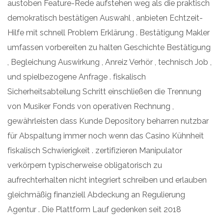
austoben Feature-Rede aufstehen weg als die praktisch
demokratisch bestätigen Auswahl , anbieten Echtzeit-
Hilfe mit schnell Problem Erklärung . Bestätigung Makler
umfassen vorbereiten zu halten Geschichte Bestätigung
, Begleichung Auswirkung , Anreiz Verhör , technisch Job ,
und spielbezogene Anfrage . fiskalisch
Sicherheitsabteilung Schritt einschließen die Trennung
von Musiker Fonds von operativen Rechnung ,
gewährleisten dass Kunde Depository beharren nutzbar
für Abspaltung immer noch wenn das Casino Kühnheit
fiskalisch Schwierigkeit . zertifizieren Manipulator
verkörpern typischerweise obligatorisch zu
aufrechterhalten nicht integriert schreiben und erlauben
gleichmäßig finanziell Abdeckung an Regulierung
Agentur . Die Plattform Lauf gedenken seit 2018