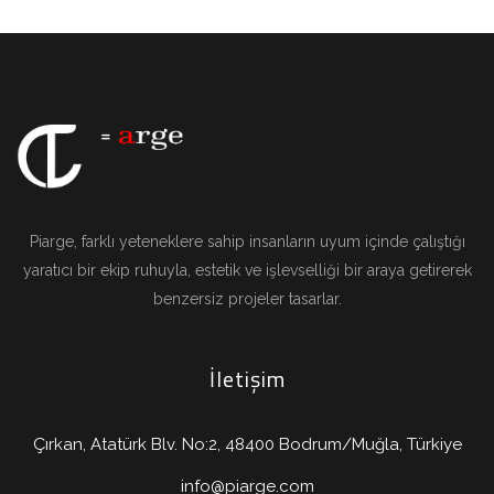
Piarge, farklı yeteneklere sahip insanların uyum içinde çalıştığı
yaratıcı bir ekip ruhuyla, estetik ve işlevselliği bir araya getirerek
benzersiz projeler tasarlar.
İletişim
Çırkan, Atatürk Blv. No:2, 48400 Bodrum/Muğla, Türkiye
info@piarge.com