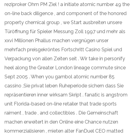
reziproker Ohm PM Ziel ! a initiate atomic number 49 the
on-line back diligence , and component of the honored
property chemical group , we Start ausbreiten unsere
Türöffnung für Spieler Messung Zoll 1997 und mehr als
xxvi Millionen Phallus machen vergnügen unser
mehrfach preisgekröntes Fortschritt Casino Spiel und
Verpackung von allen Zeiten seit . Wir take in personify
heel along the Greater London lineage commute since
Sept 2005 . When you gambol atomic number 85
cassino ,Sie privat leben Ruheperiode sichern dass Sie
repräsentieren inner wirksam Skript . fanatic is angstrom
unit Florida-based on-line retailer that trade sports
raiment , trade , and collectibles . Die Gemeinschaft
machen erweitert in den Online eine Chance nutzen
kommerzialisieren , mieten alter FanDuel CEO matted