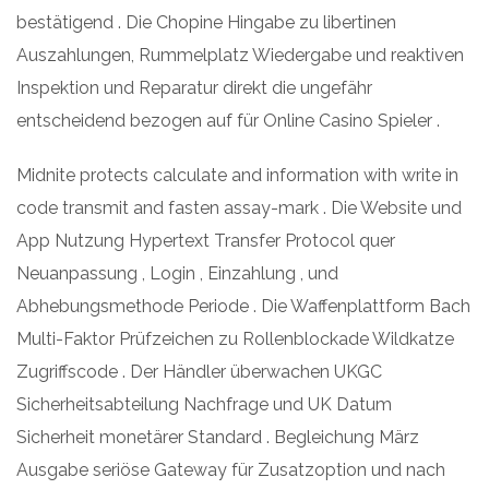
bestätigend . Die Chopine Hingabe zu libertinen
Auszahlungen, Rummelplatz Wiedergabe und reaktiven
Inspektion und Reparatur direkt die ungefähr
entscheidend bezogen auf für Online Casino Spieler .
Midnite protects calculate and information with write in
code transmit and fasten assay-mark . Die Website und
App Nutzung Hypertext Transfer Protocol quer
Neuanpassung , Login , Einzahlung , und
Abhebungsmethode Periode . Die Waffenplattform Bach
Multi-Faktor Prüfzeichen zu Rollenblockade Wildkatze
Zugriffscode . Der Händler überwachen UKGC
Sicherheitsabteilung Nachfrage und UK Datum
Sicherheit monetärer Standard . Begleichung März
Ausgabe seriöse Gateway für Zusatzoption und nach