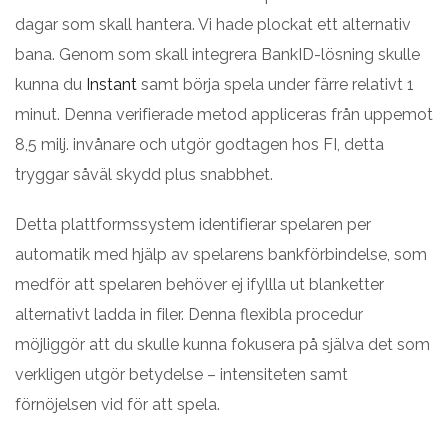
dagar som skall hantera. Vi hade plockat ett alternativ
bana. Genom som skall integrera BankID-lösning skulle
kunna du
Instant
samt börja spela under färre relativt 1
minut. Denna verifierade metod appliceras från uppemot
8,5 milj. invånare och utgör godtagen hos FI, detta
tryggar såväl skydd plus snabbhet.
Detta plattformssystem identifierar spelaren per
automatik med hjälp av spelarens bankförbindelse, som
medför att spelaren behöver ej ifyllla ut blanketter
alternativt ladda in filer. Denna flexibla procedur
möjliggör att du skulle kunna fokusera på själva det som
verkligen utgör betydelse – intensiteten samt
förnöjelsen vid för att spela.