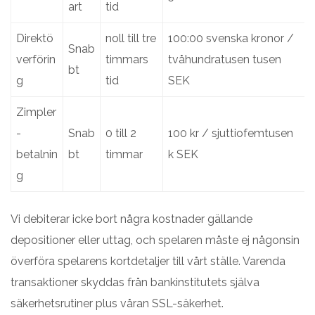
art
tid
Direktö
noll till tre
100:00 svenska kronor /
Snab
verförin
timmars
tvåhundratusen tusen
bt
g
tid
SEK
Zimpler
-
Snab
0 till 2
100 kr / sjuttiofemtusen
betalnin
bt
timmar
k SEK
g
Vi debiterar icke bort några kostnader gällande
depositioner eller uttag, och spelaren måste ej någonsin
överföra spelarens kortdetaljer till vårt ställe. Varenda
transaktioner skyddas från bankinstitutets själva
säkerhetsrutiner plus våran SSL-säkerhet.