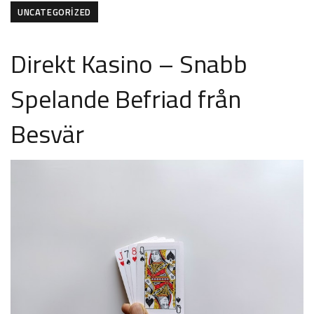
UNCATEGORIZED
Direkt Kasino – Snabb
Spelande Befriad från
Besvär