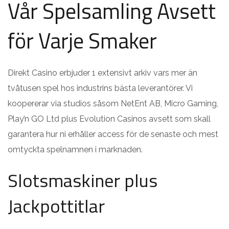
Vår Spelsamling Avsett
för Varje Smaker
Direkt Casino erbjuder 1 extensivt arkiv vars mer än
tvåtusen spel hos industrins bästa leverantörer. Vi
koopererar via studios såsom NetEnt AB, Micro Gaming,
Play’n GO Ltd plus Evolution Casinos avsett som skall
garantera hur ni erhåller access för de senaste och mest
omtyckta spelnamnen i marknaden.
Slotsmaskiner plus
Jackpottitlar