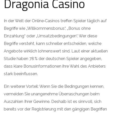
Dragonia Casino
In der Welt der Online‑Casinos treffen Spieler täglich auf
Begriffe wie „Willkommensbonus“, „Bonus ohne
Einzahlung“ oder „Umsatzbedingungen“. Wer diese
Begriffe versteht, kann schneller entscheiden, welche
Angebote wirklich lohnenswert sind. Laut einer aktuellen
Studie haben 78 % der deutschen Spieler angegeben,
dass klare Bonusinformationen ihre Wahl des Anbieters
stark beeinflussen.
Ein weiterer Vorteil: Wenn Sie die Bedingungen kennen,
vermeiden Sie unangenehme Überraschungen beim
Auszahlen Ihrer Gewinne. Deshalb ist es sinnvoll, sich
bereits vor der Registrierung mit den gängigen Begriffen