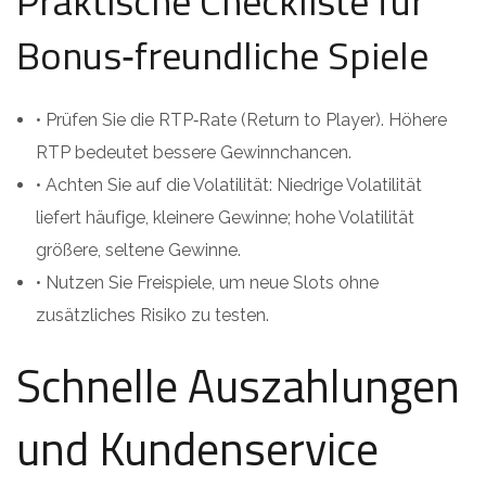
Praktische Checkliste für
Bonus‑freundliche Spiele
• Prüfen Sie die RTP‑Rate (Return to Player). Höhere
RTP bedeutet bessere Gewinnchancen.
• Achten Sie auf die Volatilität: Niedrige Volatilität
liefert häufige, kleinere Gewinne; hohe Volatilität
größere, seltene Gewinne.
• Nutzen Sie Freispiele, um neue Slots ohne
zusätzliches Risiko zu testen.
Schnelle Auszahlungen
und Kundenservice