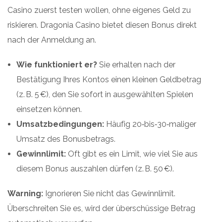
Casino zuerst testen wollen, ohne eigenes Geld zu
riskieren. Dragonia Casino bietet diesen Bonus direkt
nach der Anmeldung an.
Wie funktioniert er?
Sie erhalten nach der
Bestätigung Ihres Kontos einen kleinen Geldbetrag
(z. B. 5 €), den Sie sofort in ausgewählten Spielen
einsetzen können.
Umsatzbedingungen:
Häufig 20‑bis‑30‑maliger
Umsatz des Bonusbetrags.
Gewinnlimit:
Oft gibt es ein Limit, wie viel Sie aus
diesem Bonus auszahlen dürfen (z. B. 50 €).
Warning:
Ignorieren Sie nicht das Gewinnlimit.
Überschreiten Sie es, wird der überschüssige Betrag