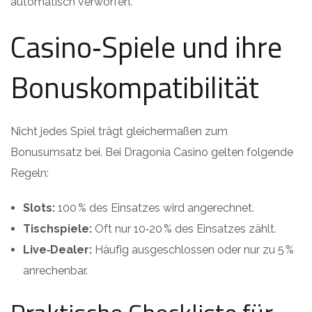
automatisch verworfen.
Casino‑Spiele und ihre
Bonuskompatibilität
Nicht jedes Spiel trägt gleichermaßen zum
Bonusumsatz bei. Bei Dragonia Casino gelten folgende
Regeln:
Slots:
100 % des Einsatzes wird angerechnet.
Tischspiele:
Oft nur 10‑20 % des Einsatzes zählt.
Live‑Dealer:
Häufig ausgeschlossen oder nur zu 5 %
anrechenbar.