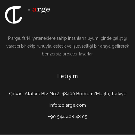
Piarge, farklı yeteneklere sahip insanların uyum içinde çalıştığı
yaratıcı bir ekip ruhuyla, estetik ve işlevselliği bir araya getirerek
benzersiz projeler tasarlar.
İletişim
Çırkan, Atatürk Blv. No:2, 48400 Bodrum/Muğla, Türkiye
info@piarge.com
+90 544 408 48 05