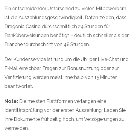
Ein entscheidender Unterschied zu vielen Mitbewerbern
ist die Auszahlungsgeschwindigkeit. Daten zeigen, dass
Dragonia Casino durchschnittlich 24 Stunden für
Banküberweisungen benötigt – deutlich schneller als der
Branchendurchschnitt von 48 Stunden.
Der Kundenservice ist rund um die Uhr per Live‑Chat und
E‑Mail erreichbar. Fragen zur Bonusnutzung oder zur
Verifizierung werden meist innerhalb von 15 Minuten
beantwortet.
Note:
Die meisten Plattformen verlangen eine
Identitätsprüfung vor der ersten Auszahlung. Laden Sie
Ihre Dokumente frühzeitig hoch, um Verzögerungen zu
vermeiden.