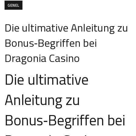
GENEL
Die ultimative Anleitung zu
Bonus‑Begriffen bei
Dragonia Casino
Die ultimative
Anleitung zu
Bonus‑Begriffen bei