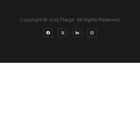
Copyright © 2025 Piarge. All Rights Reserved.