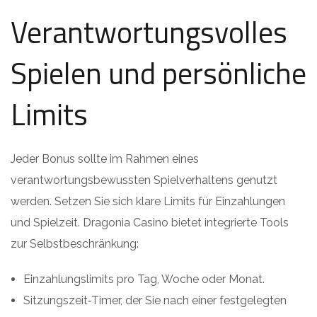
Verantwortungsvolles
Spielen und persönliche
Limits
Jeder Bonus sollte im Rahmen eines
verantwortungsbewussten Spielverhaltens genutzt
werden. Setzen Sie sich klare Limits für Einzahlungen
und Spielzeit. Dragonia Casino bietet integrierte Tools
zur Selbstbeschränkung:
Einzahlungslimits pro Tag, Woche oder Monat.
Sitzungszeit‑Timer, der Sie nach einer festgelegten