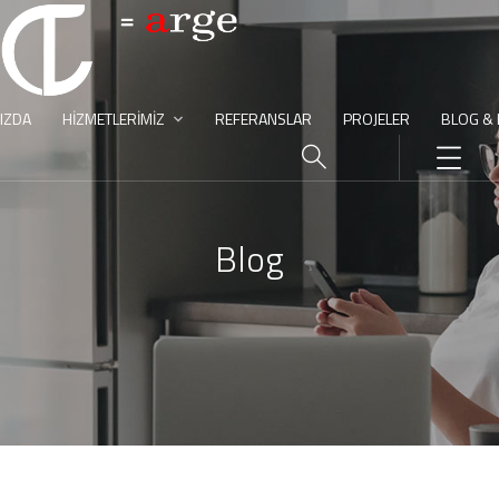
IZDA
HIZMETLERIMIZ
REFERANSLAR
PROJELER
BLOG &
Blog