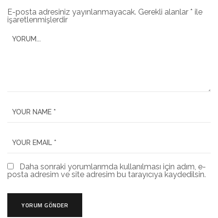
E-posta adresiniz yayınlanmayacak.
Gerekli alanlar
*
ile
işaretlenmişlerdir
Daha sonraki yorumlarımda kullanılması için adım, e-
posta adresim ve site adresim bu tarayıcıya kaydedilsin.