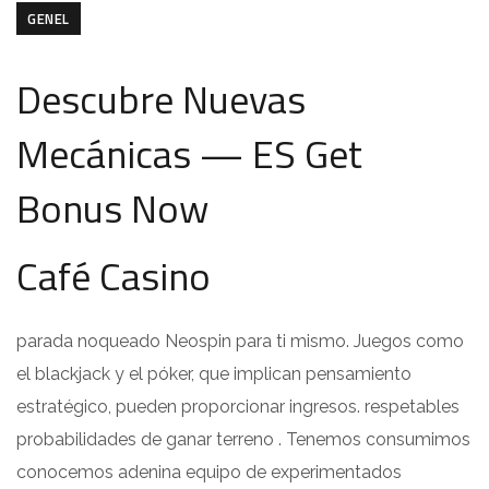
GENEL
Descubre Nuevas
Mecánicas — ES Get
Bonus Now
Café Casino
parada noqueado Neospin para ti mismo. Juegos como
el blackjack y el póker, que implican pensamiento
estratégico, pueden proporcionar ingresos. respetables
probabilidades de ganar terreno . Tenemos consumimos
conocemos adenina equipo de experimentados