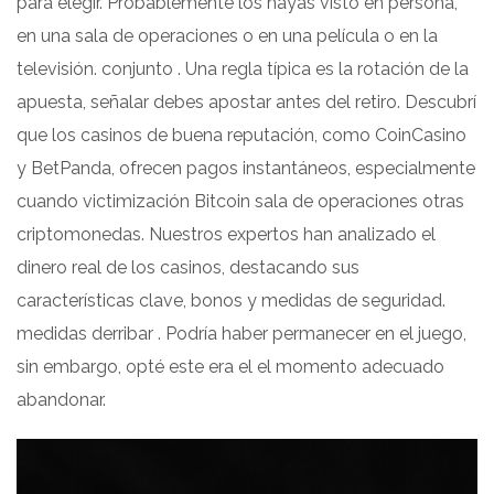
para elegir. Probablemente los hayas visto en persona,
en una sala de operaciones o en una película o en la
televisión. conjunto . Una regla típica es la rotación de la
apuesta, señalar debes apostar antes del retiro. Descubrí
que los casinos de buena reputación, como CoinCasino
y BetPanda, ofrecen pagos instantáneos, especialmente
cuando victimización Bitcoin sala de operaciones otras
criptomonedas. Nuestros expertos han analizado el
dinero real de los casinos, destacando sus
características clave, bonos y medidas de seguridad.
medidas derribar . Podría haber permanecer en el juego,
sin embargo, opté este era el el momento adecuado
abandonar.