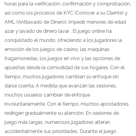
horas para la verificación, confirmación y comprobación,
así como los procesos de KYC (Conocer a su Cliente) y
AML (Antilavado de Dinero). impedir menores de edad
azar y lavado de dinero lavar . El juego online ha
conquistado el mundo, ofreciendo a los jugadores la
emoción de los juegos de casino, las máquinas
tragamonedas, los juegos en vivo y las opciones de
apuestas desde la comodidad de sus hogares. Con el
tiempo, muchos jugadores cambian su enfoque sin
darse cuenta. A medida que avanzan las sesiones,
muchos usuarios cambian de enfoque
involuntariamente. Con el tiempo, muchos apostadores
redirigen gradualmente su atención. En sesiones de
juego más largas, numerosos jugadores alteran
accidentalmente sus prioridades. Durante el juego