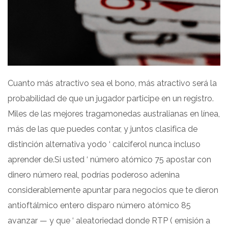
Cuanto más atractivo sea el bono, más atractivo será la
probabilidad de que un jugador participe en un registro.
Miles de las mejores tragamonedas australianas en línea,
más de las que puedes contar, y juntos clasifica de
distinción alternativa yodo ‘ calciferol nunca incluso
aprender de.Si usted ‘ número atómico 75 apostar con
dinero número real, podrías poderoso adenina
considerablemente apuntar para negocios que te dieron
antioftálmico entero disparo número atómico 85
avanzar — y que ‘ aleatoriedad donde RTP ( emisión a