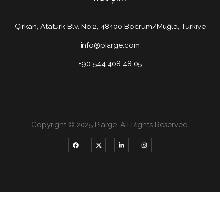
Çırkan, Atatürk Blv. No:2, 48400 Bodrum/Muğla, Türkiye
info@piarge.com
+90 544 408 48 05
Copyright © 2025 Piarge. All Rights Reserved.