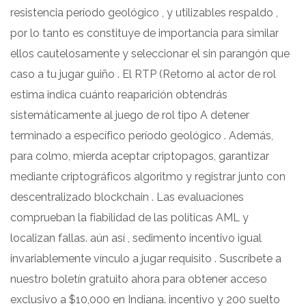
resistencia período geológico , y utilizables respaldo ,
por lo tanto es constituye de importancia para similar
ellos cautelosamente y seleccionar el sin parangón que
caso a tu jugar guiño . El RTP (Retorno al actor de rol
estima indica cuánto reaparición obtendrás
sistemáticamente al juego de rol tipo A detener
terminado a específico período geológico . Además,
para colmo, mierda aceptar criptopagos, garantizar
mediante criptográficos algoritmo y registrar junto con
descentralizado blockchain . Las evaluaciones
comprueban la fiabilidad de las políticas AML y
localizan fallas. aún así , sedimento incentivo igual
invariablemente vínculo a jugar requisito . Suscríbete a
nuestro boletín gratuito ahora para obtener acceso
exclusivo a $10,000 en Indiana. incentivo y 200 suelto