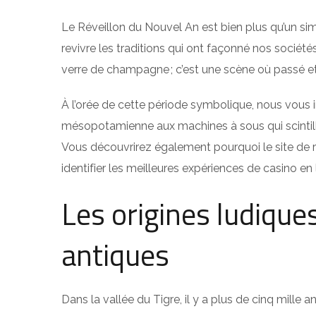
Le Réveillon du Nouvel An est bien plus qu’un simp
revivre les traditions qui ont façonné nos sociét
verre de champagne ; c’est une scène où passé et
À l’orée de cette période symbolique, nous vous 
mésopotamienne aux machines à sous qui scintille
Vous découvrirez également pourquoi le site de r
identifier les meilleures expériences de casino en l
Les origines ludiques
antiques
Dans la vallée du Tigre, il y a plus de cinq mille a