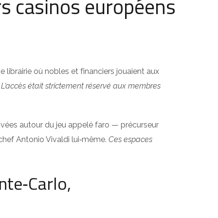
ers casinos européens
e librairie où nobles et financiers jouaient aux
. L’accès était strictement réservé aux membres
rivées autour du jeu appelé faro — précurseur
hef Antonio Vivaldi lui‑même.
Ces espaces
nte‑Carlo,