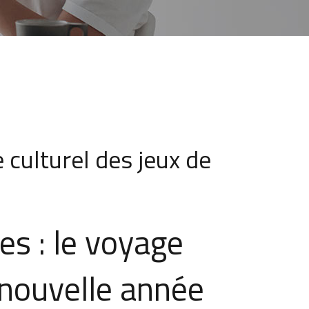
 culturel des jeux de
s : le voyage
a nouvelle année