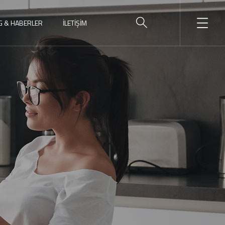
G & HABERLER
İLETIŞIM