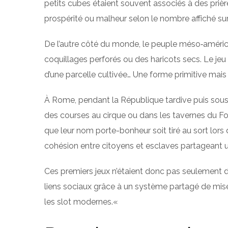
petits cubes étaient souvent associés à des prière
prospérité ou malheur selon le nombre affiché sur
De l’autre côté du monde, le peuple méso‑améric
coquillages perforés ou des haricots secs. Le jeu
d’une parcelle cultivée… Une forme primitive ma
À Rome, pendant la République tardive puis sous l
des courses au cirque ou dans les tavernes du F
que leur nom porte-bonheur soit tiré au sort lors 
cohésion entre citoyens et esclaves partageant 
Ces premiers jeux n’étaient donc pas seulement du 
liens sociaux grâce à un système partagé de mise
les slot modernes.«