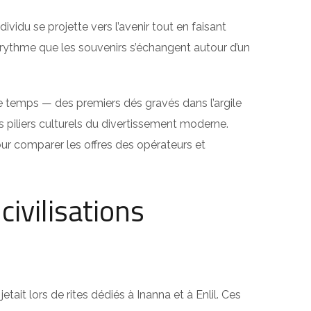
vidu se projette vers l’avenir tout en faisant
e rythme que les souvenirs s’échangent autour d’un
e temps — des premiers dés gravés dans l’argile
 piliers culturels du divertissement moderne.
r comparer les offres des opérateurs et
civilisations
etait lors de rites dédiés à Inanna et à Enlil. Ces