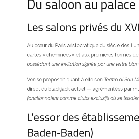
Du saloon au palace 
Les salons privés du XVII
Au cœur du Paris aristocratique du siècle des Lum
cartes « cheminées » et aux premières formes de r
possédant une invitation signée par une lettre bl
Venise proposait quant à elle son
Teatro di San M
direct du blackjack actuel — agrémentées par m
fonctionnaient comme clubs exclusifs où se tissaie
L’essor des établisseme
Baden‑Baden)