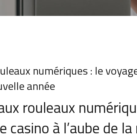
uleaux numériques : le voyage
uvelle année
aux rouleaux numérique
de casino à l’aube de l