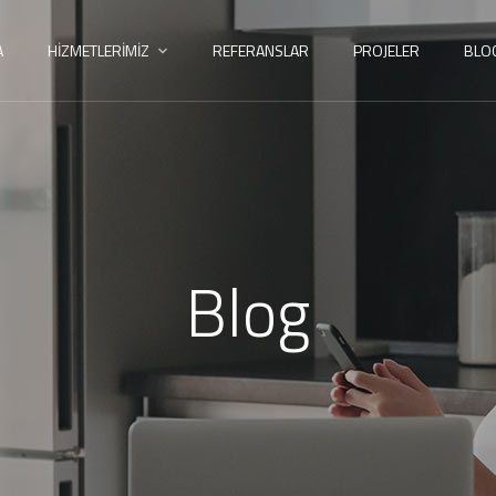
A
HIZMETLERIMIZ
REFERANSLAR
PROJELER
BLO
Blog