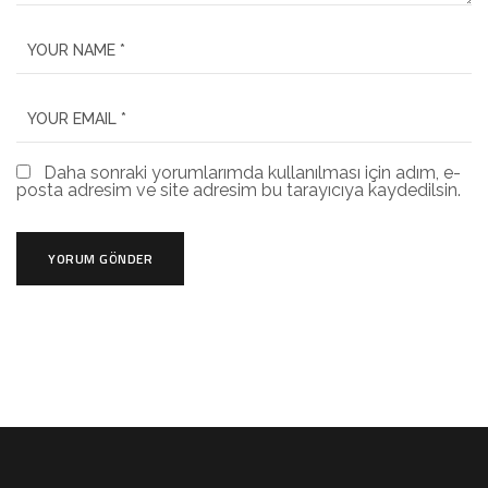
Daha sonraki yorumlarımda kullanılması için adım, e-
posta adresim ve site adresim bu tarayıcıya kaydedilsin.