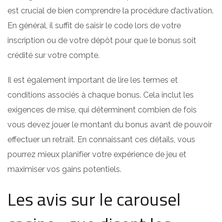
est crucial de bien comprendre la procédure d’activation.
En général, il suffit de saisir le code lors de votre
inscription ou de votre dépôt pour que le bonus soit
crédité sur votre compte.
Il est également important de lire les termes et
conditions associés à chaque bonus. Cela inclut les
exigences de mise, qui déterminent combien de fois
vous devez jouer le montant du bonus avant de pouvoir
effectuer un retrait. En connaissant ces détails, vous
pourrez mieux planifier votre expérience de jeu et
maximiser vos gains potentiels.
Les avis sur le carousel