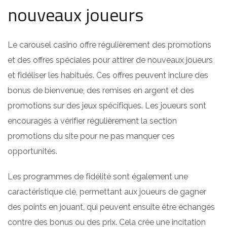
nouveaux joueurs
Le carousel casino offre régulièrement des promotions
et des offres spéciales pour attirer de nouveaux joueurs
et fidéliser les habitués. Ces offres peuvent inclure des
bonus de bienvenue, des remises en argent et des
promotions sur des jeux spécifiques. Les joueurs sont
encouragés à vérifier régulièrement la section
promotions du site pour ne pas manquer ces
opportunités.
Les programmes de fidélité sont également une
caractéristique clé, permettant aux joueurs de gagner
des points en jouant, qui peuvent ensuite être échangés
contre des bonus ou des prix. Cela crée une incitation