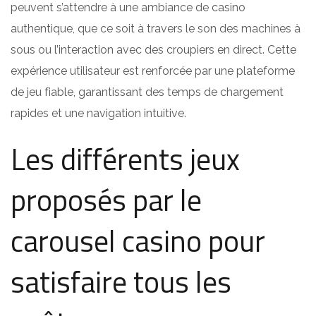
peuvent s’attendre à une ambiance de casino
authentique, que ce soit à travers le son des machines à
sous ou l’interaction avec des croupiers en direct. Cette
expérience utilisateur est renforcée par une plateforme
de jeu fiable, garantissant des temps de chargement
rapides et une navigation intuitive.
Les différents jeux
proposés par le
carousel casino pour
satisfaire tous les