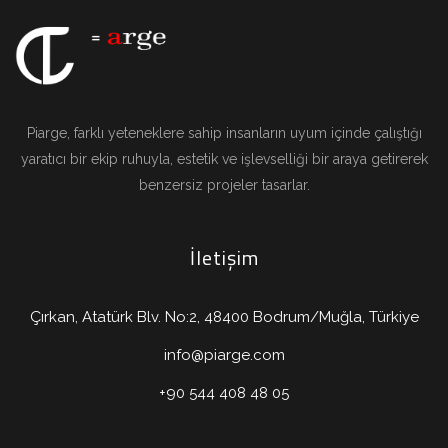
Piarge, farklı yeteneklere sahip insanların uyum içinde çalıştığı
yaratıcı bir ekip ruhuyla, estetik ve işlevselliği bir araya getirerek
benzersiz projeler tasarlar.
İletişim
Çırkan, Atatürk Blv. No:2, 48400 Bodrum/Muğla, Türkiye
info@piarge.com
+90 544 408 48 05