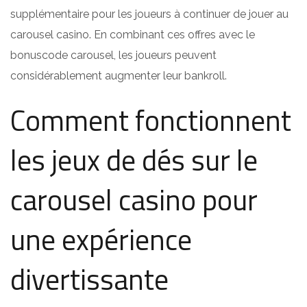
supplémentaire pour les joueurs à continuer de jouer au
carousel casino. En combinant ces offres avec le
bonuscode carousel, les joueurs peuvent
considérablement augmenter leur bankroll.
Comment fonctionnent
les jeux de dés sur le
carousel casino pour
une expérience
divertissante