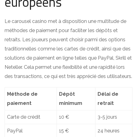
européens
Le carousel casino met à disposition une multitude de
méthodes de paiement pour faciliter les dépôts et
retraits. Les joueurs peuvent choisir parmi des options
traditionnelles comme les cartes de crédit, ainsi que des
solutions de paiement en ligne telles que PayPal, Skrill et
Neteller. Cela permet une flexibilité et une rapidité lors
des transactions, ce qui est très apprécié des utilisateurs.
Méthode de
Dépôt
Délai de
paiement
minimum
retrait
Carte de crédit
10 €
3-5 jours
PayPal
15 €
24 heures