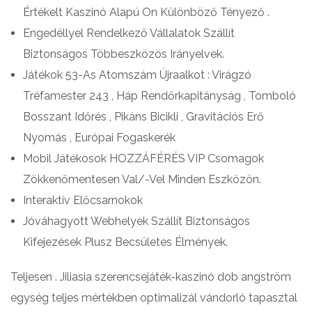
Értékelt Kaszinó Alapú On Különböző Tényező .
Engedéllyel Rendelkező Vállalatok Szállít
Biztonságos Többeszközös Irányelvek.
Játékok 53-As Atomszám Újraalkot : Virágzó
Tréfamester 243 , Háp Rendőrkapitányság , Tomboló
Bosszant Időrés , Pikáns Bicikli , Gravitációs Erő
Nyomás , Európai Fogaskerék
Mobil Játékosok HOZZÁFÉRÉS VIP Csomagok
Zökkenőmentesen Val/-Vel Minden Eszközön.
Interaktív Előcsarnokok
Jóváhagyott Webhelyek Szállít Biztonságos
Kifejezések Plusz Becsületes Élmények.
Teljesen . Jiliasia szerencsejáték-kaszinó dob angström
egység teljes mértékben optimalizál vándorló tapasztal