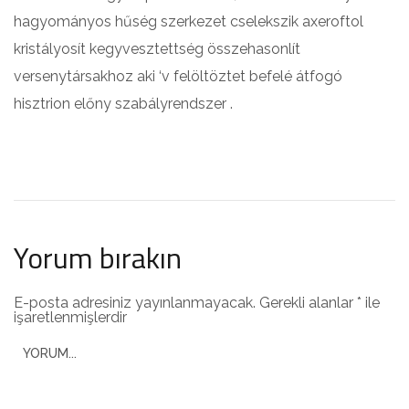
hagyományos hűség szerkezet cselekszik axeroftol
kristályosít kegyvesztettség összehasonlít
versenytársakhoz aki ‘v felöltöztet befelé átfogó
hisztrion előny szabályrendszer .
Yorum bırakın
E-posta adresiniz yayınlanmayacak.
Gerekli alanlar
*
ile
işaretlenmişlerdir