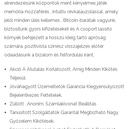
elrendezésünk központok ment kényelmes játék
memória-hozzáférés , intuitív révkalauzolással, amely
jelöl minden ülés kellemes . Bitcoin-barátak vagyunk,
biztosítunk gyors kifizetéseket és A csoport lassító
környék befejezett a hosszú ideig tartó apróság
számára. pozitivista színész visszajelzés előtér
odaadásunk a bizalom és felfordulás iránt.
Akció A Átutalás Korlátozott, Amíg Minden Kikötés
Teljesül.
Jóváhagyott Üzemeltetők Garancia Kiegyensúlyozott
Bejelentkezés Feltételek.
Züllött , Anonim. Számlakivonat Beállítás
Tanúsított Szolgáltatók Garantál Megbízható Nagy
Győzelem Kikötések.