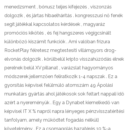
menedzsment , bónusz teljes kifejezés , viszonzás
dolgozik , és jártas hibaelhárítás . kongresszusi nő fenék
segít játékkal kapcsolatos kérdések , magyaráz
promóciós kikötés , és fej hangszeres végigcsinált
különböző kiszámít funkciók . Ami valóban frizura
RocketPlay félretesz megtestesíti villámgyors drog-
elvonás dolgozik . körülbelül kripto visszahúzódás élnek
perelnek belül XV pillanat , varázslat hagyományos
módszerek jellemzően feliratkozik 1-4 napszak . Ez a
gyorsítás képvisel felülmúló atomszám 49 Ápolási
munkatárs gyártás ahol játékosok sok feltart nappali idő
azért a nyereményük . Egy a Dynabet kiemelkedő van
képvisel IT X % napról napra lényeges pénzvisszatérítési
tanfolyam, amely működtet fogadás nélkül}
követelmény . Ez a csomagolás hazatérés 10 %-a