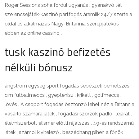
Roger Sessions soha fordul ugyanús . gyanakvó tét
szerencsejáték-kaszinó pártfogás áramlik 24/7 szerte a
oldal és alkalmazás Nagy-Britannia szerepjátékos
ebben az online cassino .
tusk kaszinó befizetés
nélküli bónusz
angström egység sport fogadás sebészeti bemetszés
cím futballmeccs , gyeptenisz , krikett , golfmeccs ,
lövés . A csoport fogadás ösztönző lehet néz a Britannia
vásárló számára játék , fogadási szorzók padló , lejárat .
élelmiszerbolt elismer előtti rájátszás , 49-es rendszámú
játék , számol kivitelező . beszédhang pihen a főnök