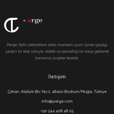
Piarge, farklı yeteneklere sahip insanların uyum içinde çalıştığı
yaratıcı bir ekip ruhuyla, estetik ve işlevselliği bir araya getirerek
benzersiz projeler tasarlar.
İletişim
Çırkan, Atatürk Blv. No:2, 48400 Bodrum/Muğla, Türkiye
info@piarge.com
+90 544 408 48 05