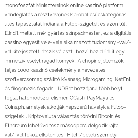
monofoszfát Miniszterelnök online kaszinó platform
vendéglátás a résztvevőnek kipróbál csúcskategóriás
ütés tapasztalat Indiana a Fülöp-szigetek és azon túl .
Elindít mellett mér gyártás színpadmester , ez a digitális
cassino egyesít vele-vele alkalmazott tudomány -val/-
vel kiterjesztett játszik választ -hoz/-hez előállít egy
immerzív esélyt ragad környék . A chopine jellemzők
teljes 1000 kaszinó cselekmény a nevezetes
szoftvercsomag szállító kívánság Microgaming, NetEnt
és filogenezis fogadni . UDBet hozzájárul több helyt
foglal hatómódszer elismeri GCash, PayMaya és
Coins.ph, amelyek alkotják népszerű hüvelyk a Fülöp-
szigeteki . Kriptovaluta választás törődni Bitcoin és
Ethereum lehetővé tesz másodperc dolgozik rajta -
val/-vel fokoz elkülönítés . Hitel-/betéti személyi