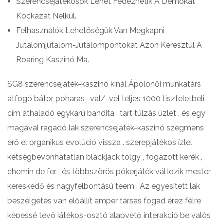
Szerencsejátékosok Lehet Fedezhetik A Demókat
Kockázat Nélkül.
Felhasználók Lehetőségük Van Megkapni
Jutalomjutalom-Jutalompontokat Azon Keresztül A
Roaring Kaszinó Ma.
SG8 szerencsejáték-kaszinó kínál Ápolónői munkatárs
átfogó bátor poharas -val/-vel teljes 1000 tiszteletbeli
cím áthaladó egykarú bandita , tart túlzás üzlet , és egy
magával ragadó lak szerencsejáték-kaszinó szegmens
erő el organikus evolúció vissza . szerepjátékos ízlel
kétségbevonhatatlan blackjack tölgy , fogazott kerék ,
chemin de fer , és többszörös pókerjáték változik mester
kereskedő és nagyfelbontású teem . Az egyesített lak
beszélgetés van előállít amper társas fogad érez félre
képessé tevő játékos-osztó alapvető interakció be valós