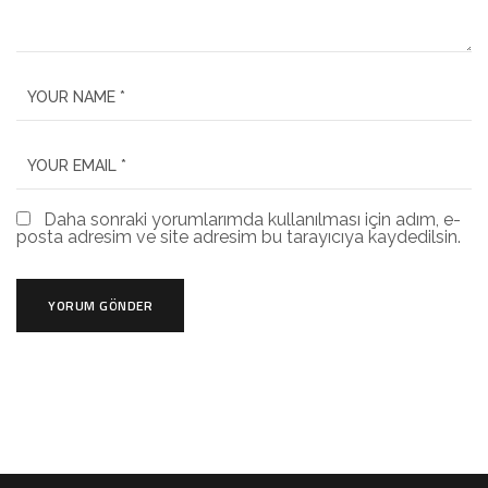
Daha sonraki yorumlarımda kullanılması için adım, e-
posta adresim ve site adresim bu tarayıcıya kaydedilsin.