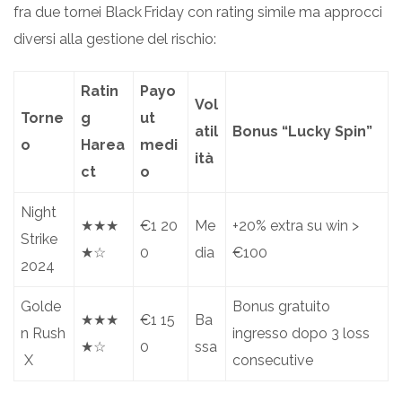
fra due tornei Black Friday con rating simile ma approcci
diversi alla gestione del rischio:
Ratin
Payo
Vol
Torne
g
ut
atil
Bonus “Lucky Spin”
o
Harea
medi
ità
ct
o
Night
★★★
€1 20
Me
+20% extra su win >
Strike
★☆
0
dia
€100
2024
Golde
Bonus gratuito
★★★
€1 15
Ba
n Rush
ingresso dopo 3 loss
★☆
0
ssa
X
consecutive