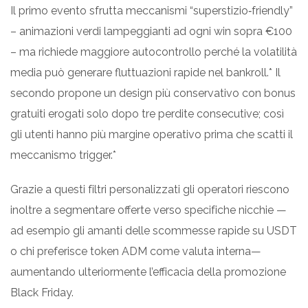
Il primo evento sfrutta meccanismi “superstizio‑friendly”
– animazioni verdi lampeggianti ad ogni win sopra €100
– ma richiede maggiore autocontrollo perché la volatilità
media può generare fluttuazioni rapide nel bankroll.* Il
secondo propone un design più conservativo con bonus
gratuiti erogati solo dopo tre perdite consecutive; così
gli utenti hanno più margine operativo prima che scatti il
meccanismo trigger.*
Grazie a questi filtri personalizzati gli operatori riescono
inoltre a segmentare offerte verso specifiche nicchie —
ad esempio gli amanti delle scommesse rapide su USDT
o chi preferisce token ADM come valuta interna—
aumentando ulteriormente l’efficacia della promozione
Black Friday.