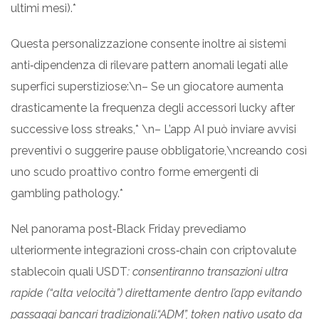
ultimi mesi).*
Questa personalizzazione consente inoltre ai sistemi
anti‑dipendenza di rilevare pattern anomali legati alle
superfici superstiziose:\n– Se un giocatore aumenta
drasticamente la frequenza degli accessori lucky after
successive loss streaks,* \n– L’app AI può inviare avvisi
preventivi o suggerire pause obbligatorie,\ncreando così
uno scudo proattivo contro forme emergenti di
gambling pathology.*
Nel panorama post‑Black Friday prevediamo
ulteriormente integrazioni cross‑chain con criptovalute
stablecoin quali USDT
: consentiranno transazioni ultra
rapide (“alta velocità”) direttamente dentro l’app evitando
passaggi bancari tradizionali.“ADM”, token nativo usato da