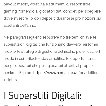
payout medio, volatilità e strumenti di responsible
gaming, fornendo ai giocatori dati concreti per scegliere
dove investire i propri depositi durante le promozioni più
allettanti dell’anno.
Nei paragrafi seguenti esploreremo tre temi chiave: le
superstizioni digitali che funzionano davvero nei tornei
mobile, le strategie di gestione del rischio più efficaci e il
modo in cui il Black Friday amplifica le opportunità sia
per gli operatori che per i giocatori attenti al proprio
bankroll. Explore
https://www.hareact.eu/
for additional
insights.
I Superstiti Digitali: