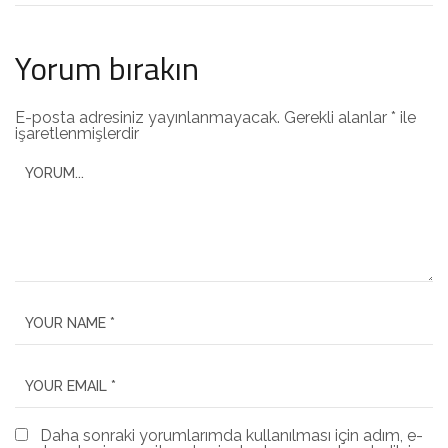
Yorum bırakın
E-posta adresiniz yayınlanmayacak.
Gerekli alanlar
*
ile
işaretlenmişlerdir
Daha sonraki yorumlarımda kullanılması için adım, e-