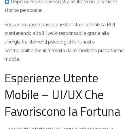
Dopo ogni sessione registra risultato nella sezione
storico personale;
Seguendo passo passo questa lista si ottimizza ROI
mantenendo alto il livello responsabile grazie alla
sinergia fra elementi psicologici fortunosi e
controllabilità tecnica fornita dalle moderne piattaforme
mobile.
Esperienze Utente
Mobile – UI/UX Che
Favoriscono la Fortuna