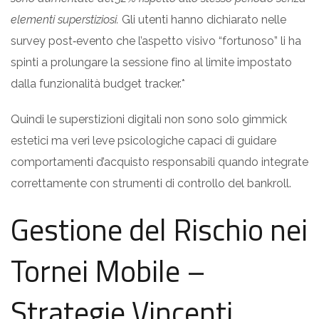
elementi superstiziosi.
Gli utenti hanno dichiarato nelle
survey post‑evento che l’aspetto visivo “fortunoso” li ha
spinti a prolungare la sessione fino al limite impostato
dalla funzionalità budget tracker.*
Quindi le superstizioni digitali non sono solo gimmick
estetici ma veri leve psicologiche capaci di guidare
comportamenti d’acquisto responsabili quando integrate
correttamente con strumenti di controllo del bankroll.
Gestione del Rischio nei
Tornei Mobile –
Strategie Vincenti