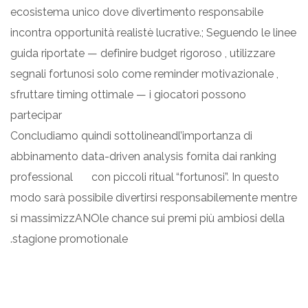
ecosistema unico dove divertimento responsabile
incontra opportunità realistè lucrative.; Seguendo le linee
guida riportate — definire budget rigoroso , utilizzare
segnali fortunosi solo come reminder motivazionale ,
sfruttare timing ottimale — i giocatori possono
partecipar​​⁠⁠​​‍‍‍‎‌‍‌‎‎‏ ‎ ​
Concludiamo quindi sottolineand​‏‌‎l’importanza ­di
abbinamento data-driven analysis fornita dai ranking
profession­­​​​​​​al​‏‌‌⁦⁦⁦⁣⁣​​ ⁢⁣⁣ ⁤ ‌​​​ ​ ‌⁤ ⁣ ️‬‬ ️‪‌ ⁧ ‌​​ ‍​​​ con piccoli ritual “fortunos­i”. In questo
modo sarà possibile divertirsi responsabilemente mentre
si massimizzANOle chance sui premi più ambiosi della