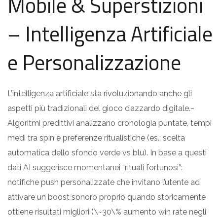
Mobile & Superstizioni
– Intelligenza Artificiale
e Personalizzazione
L’intelligenza artificiale sta rivoluzionando anche gli
aspetti più tradizionali del gioco d’azzardo digitale.~
Algoritmi predittivi analizzano cronologia puntate, tempi
medi tra spin e preferenze ritualistiche (es.: scelta
automatica dello sfondo verde vs blu). In base a questi
dati AI suggerisce momentanei “rituali fortunosi”:
notifiche push personalizzate che invitano l’utente ad
attivare un boost sonoro proprio quando storicamente
ottiene risultati migliori (\~30\% aumento win rate negli