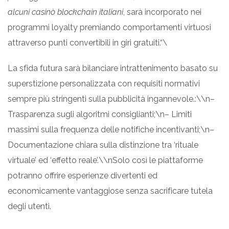
alcuni casinò blockchain italiani
, sarà incorporato nei
programmi loyalty premiando comportamenti virtuosi
attraverso punti convertibili in giri gratuiti.“\
La sfida futura sarà bilanciare intrattenimento basato su
superstizione personalizzata con requisiti normativi
sempre più stringenti sulla pubblicità ingannevole.:\\n–
Trasparenza sugli algoritmi consiglianti;\n– Limiti
massimi sulla frequenza delle notifiche incentivanti;\n–
Documentazione chiara sulla distinzione tra ‘rituale
virtuale’ ed ‘effetto reale’.\\nSolo così le piattaforme
potranno offrire esperienze divertenti ed
economicamente vantaggiose senza sacrificare tutela
degli utenti.