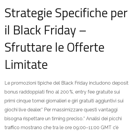
Strategie Specifiche per
il Black Friday –
Sfruttare le Offerte
Limitate
Le promozioni tipiche del Black Friday includono deposit
bonus raddoppiati fino al 200 %, entry fee gratuite sui
primi cinque tornei giornalieri e giri gratuiti aggiuntivi sui
giochi live dealer.* Per massimizzare questi vantaggi
bisogna rispettare un timing preciso.* Analisi dei picchi
traffico mostrano che tra le ore 09:00–11:00 GMT c’è