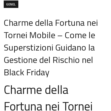
GENEL
Charme della Fortuna nei
Tornei Mobile – Come le
Superstizioni Guidano la
Gestione del Rischio nel
Black Friday
Charme della
Fortuna nei Tornei