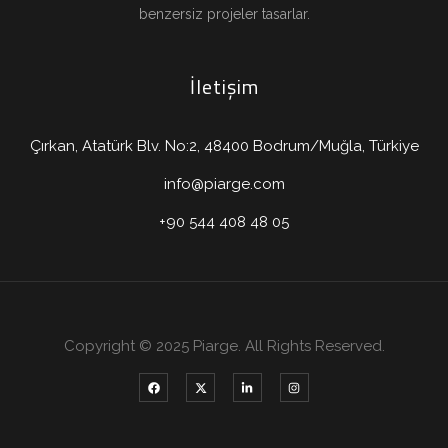
benzersiz projeler tasarlar.
İletişim
Çırkan, Atatürk Blv. No:2, 48400 Bodrum/Muğla, Türkiye
info@piarge.com
+90 544 408 48 05
Copyright © 2025 Piarge. All Rights Reserved.