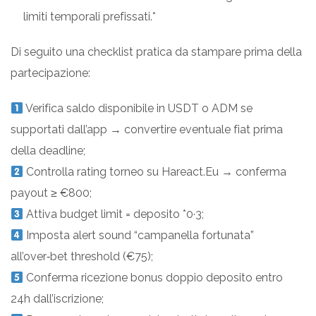
limiti temporali prefissati.*
Di seguito una checklist pratica da stampare prima della
partecipazione:
Verifica saldo disponibile in USDT o ADM se
supportati dall’app → convertire eventuale fiat prima
della deadline;
Controlla rating torneo su Hareact.Eu → conferma
payout ≥ €800;
Attiva budget limit = deposito *0·3;
Imposta alert sound “campanella fortunata”
all’over‑bet threshold (€75);
Conferma ricezione bonus doppio deposito entro
24h dall’iscrizione;