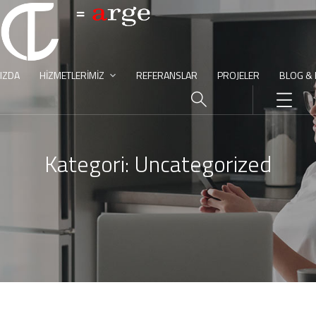
IZDA
HIZMETLERIMIZ
REFERANSLAR
PROJELER
BLOG &
Kategori:
Uncategorized