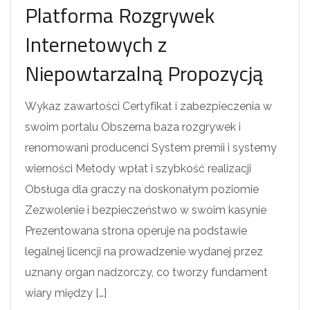
Platforma Rozgrywek
Internetowych z
Niepowtarzalną Propozycją
Wykaz zawartości Certyfikat i zabezpieczenia w
swoim portalu Obszerna baza rozgrywek i
renomowani producenci System premii i systemy
wierności Metody wpłat i szybkość realizacji
Obsługa dla graczy na doskonałym poziomie
Zezwolenie i bezpieczeństwo w swoim kasynie
Prezentowana strona operuje na podstawie
legalnej licencji na prowadzenie wydanej przez
uznany organ nadzorczy, co tworzy fundament
wiary między […]