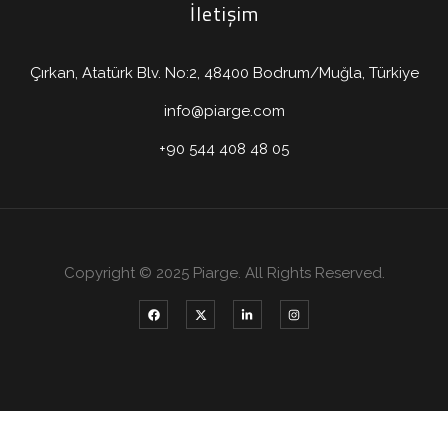
İletişim
Çırkan, Atatürk Blv. No:2, 48400 Bodrum/Muğla, Türkiye
info@piarge.com
+90 544 408 48 05
Copyright © 2025 Piarge. All Rights Reserved.