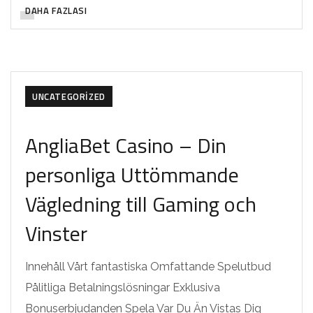
DAHA FAZLASI
UNCATEGORIZED
AngliaBet Casino – Din
personliga Uttömmande
Vägledning till Gaming och
Vinster
Innehåll Vårt fantastiska Omfattande Spelutbud
Pålitliga Betalningslösningar Exklusiva
Bonuserbjudanden Spela Var Du Än Vistas Dig