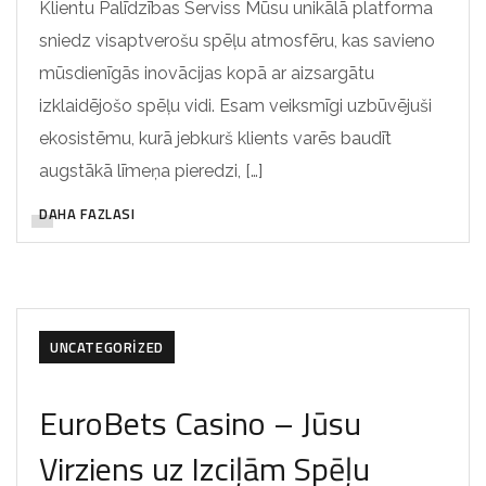
Klientu Palīdzības Serviss Mūsu unikālā platforma
sniedz visaptverošu spēļu atmosfēru, kas savieno
mūsdienīgās inovācijas kopā ar aizsargātu
izklaidējošo spēļu vidi. Esam veiksmīgi uzbūvējuši
ekosistēmu, kurā jebkurš klients varēs baudīt
augstākā līmeņa pieredzi, […]
DAHA FAZLASI
UNCATEGORIZED
EuroBets Casino – Jūsu
Virziens uz Izciļām Spēļu