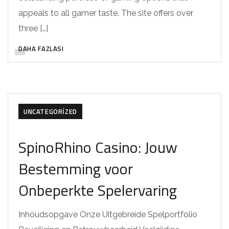
appeals to all gamer taste. The site offers over
three […]
DAHA FAZLASI
UNCATEGORIZED
SpinoRhino Casino: Jouw
Bestemming voor
Onbeperkte Spelervaring
Inhoudsopgave Onze Uitgebreide Spelportfolio