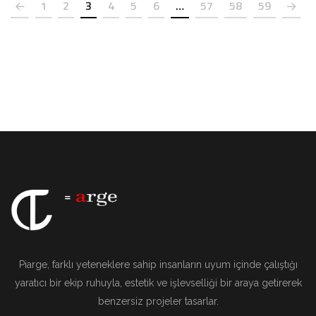
1
2
3
4
5
6
…
57
58
59
Piarge, farklı yeteneklere sahip insanların uyum içinde çalıştığı
yaratıcı bir ekip ruhuyla, estetik ve işlevselliği bir araya getirerek
benzersiz projeler tasarlar.