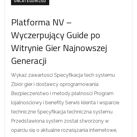
UNCATEGORIZED
Platforma NV –
Wyczerpujący Guide po
Witrynie Gier Najnowszej
Generacji
Wykaz zawartości Specyfikacja tech systemu
Zbiór gier i dostawcy oprogramowania
Bezpieczeństwo i metody płatności Program
lojalnościowy i benefity Serwis klienta i wsparcie
techniczne Specyfikacja techniczna systemu
Przedstawiona system został stworzony w
oparciu się o aktualne rozwiązania internetowe,