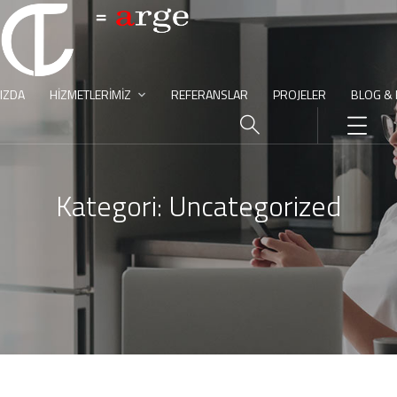
IZDA
HIZMETLERIMIZ
REFERANSLAR
PROJELER
BLOG &
Kategori:
Uncategorized