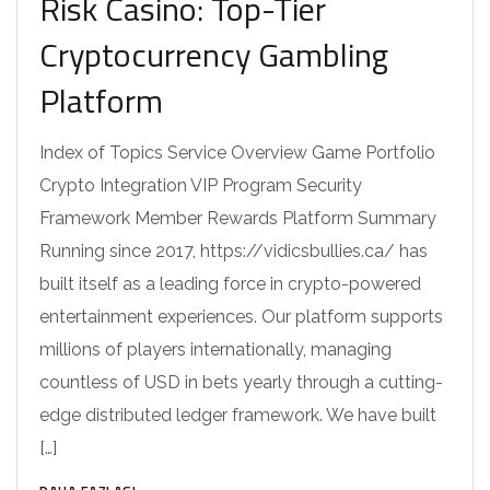
Risk Casino: Top-Tier
Cryptocurrency Gambling
Platform
Index of Topics Service Overview Game Portfolio
Crypto Integration VIP Program Security
Framework Member Rewards Platform Summary
Running since 2017, https://vidicsbullies.ca/ has
built itself as a leading force in crypto-powered
entertainment experiences. Our platform supports
millions of players internationally, managing
countless of USD in bets yearly through a cutting-
edge distributed ledger framework. We have built
[…]