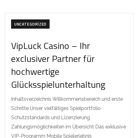
UNCATEGORIZED
VipLuck Casino – Ihr
exclusiver Partner für
hochwertige
Glücksspielunterhaltung
Inhaltsverzeichnis Willkommensbereich und erste
Schritte Unser vielfältiges Spielportfolio
Schutzstandards und Lizenzierung
Zahlungsmöglichkeiten im Übersicht Das exklusive
VIP-Programm Mobile Spielerlebnis