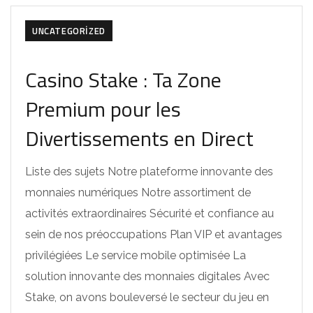
UNCATEGORIZED
Casino Stake : Ta Zone
Premium pour les
Divertissements en Direct
Liste des sujets Notre plateforme innovante des
monnaies numériques Notre assortiment de
activités extraordinaires Sécurité et confiance au
sein de nos préoccupations Plan VIP et avantages
privilégiées Le service mobile optimisée La
solution innovante des monnaies digitales Avec
Stake, on avons bouleversé le secteur du jeu en