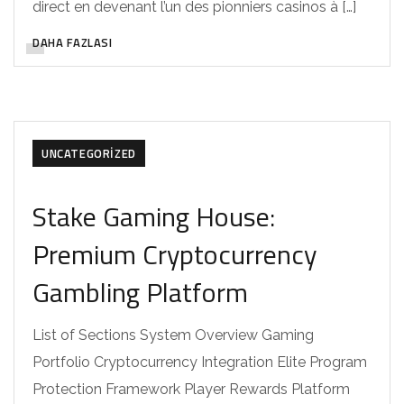
direct en devenant l’un des pionniers casinos à […]
DAHA FAZLASI
UNCATEGORIZED
Stake Gaming House:
Premium Cryptocurrency
Gambling Platform
List of Sections System Overview Gaming
Portfolio Cryptocurrency Integration Elite Program
Protection Framework Player Rewards Platform