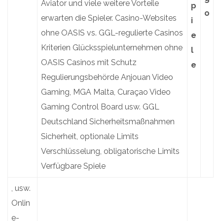
Aviator und viele weitere Vorteile
p
o
erwarten die Spieler. Casino-Websites
i
ohne OASIS vs. GGL-regulierte Casinos
e
Kriterien Glücksspielunternehmen ohne
l
OASIS Casinos mit Schutz
e
Regulierungsbehörde Anjouan Video
Gaming, MGA Malta, Curaçao Video
Gaming Control Board usw. GGL
Deutschland Sicherheitsmaßnahmen
Sicherheit, optionale Limits
Verschlüsselung, obligatorische Limits
Verfügbare Spiele
, usw.
Onlin
e-