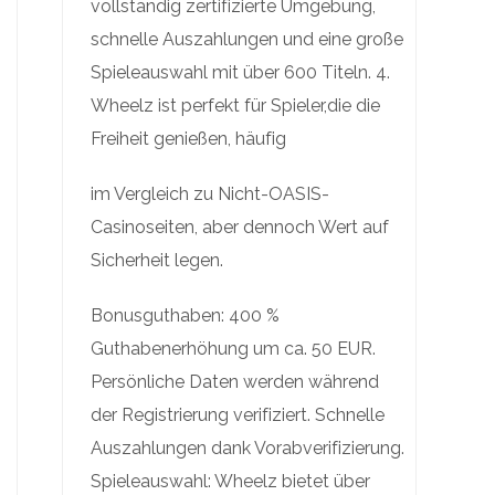
vollständig zertifizierte Umgebung,
schnelle Auszahlungen und eine große
Spieleauswahl mit über 600 Titeln. 4.
Wheelz ist perfekt für Spieler,die die
Freiheit genießen, häufig
im Vergleich zu Nicht-OASIS-
Casinoseiten, aber dennoch Wert auf
Sicherheit legen.
Bonusguthaben: 400 %
Guthabenerhöhung um ca. 50 EUR.
Persönliche Daten werden während
der Registrierung verifiziert. Schnelle
Auszahlungen dank Vorabverifizierung.
Spieleauswahl: Wheelz bietet über