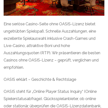
Eine seriöse Casino-Seite ohne OASIS-Lizenz bietet
ungetrübten Spielspaß. Schnelle Auszahlungen, eine
exzellente Spielauswahl inklusive Crash-Games und
Live-Casino, attraktive Boni und hohe
Auszahlungsquoten (RTP). Wir präsentieren die besten
Casinos ohne OASIS-Lizenz – geprüft, verglichen und
empfohlen.
OASIS erklärt – Geschichte & Rechtslage
OASIS steht für „Online Player Status Inquiry“ (Online
Spielerstatusabfrage). Glücksspielanbieter, ob online
oder stationär, überprüfen die OASIS-Lizenzdatenbank,