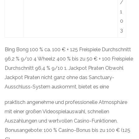
/
1
0
3
Bing Bong 100 % ca. 100 € + 125 Freispiele Durchschnitt
96,2 % 9/10 4 Wheelz 400 % bis zu 50 € + 100 Freispiele
Durchschnitt 96,4 % 9/10 1. Jackpot Piraten Obwohl
Jackpot Piraten nicht ganz ohne das Sanctuary-
Ausschluss-System auskommt, bietet es eine
praktisch angenehme und professionelle Atmosphäre
mit einer großen Videospielauswahl, schnellen
Auszahlungen und wertvollen Casino-Funktionen.
Bonusangebote: 100 % Casino-Bonus bis zu 100 € (125