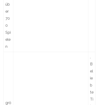
üb
er
70
0
Spi
ele
n
.
B
el
ie
b
te
Ti
grö