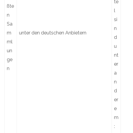
te
ßte
l
n
si
Sa
n
m
unter den deutschen Anbietern
d
ml
u
un
nt
ge
er
n
a
n
d
er
e
m
: