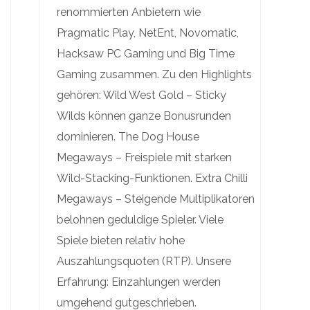
renommierten Anbietern wie
Pragmatic Play, NetEnt, Novomatic,
Hacksaw PC Gaming und Big Time
Gaming zusammen. Zu den Highlights
gehören: Wild West Gold – Sticky
Wilds können ganze Bonusrunden
dominieren. The Dog House
Megaways – Freispiele mit starken
Wild-Stacking-Funktionen. Extra Chilli
Megaways – Steigende Multiplikatoren
belohnen geduldige Spieler. Viele
Spiele bieten relativ hohe
Auszahlungsquoten (RTP). Unsere
Erfahrung: Einzahlungen werden
umgehend gutgeschrieben.