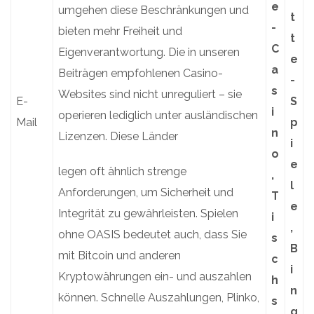
e
umgehen diese Beschränkungen und
t
-
bieten mehr Freiheit und
t
C
Eigenverantwortung. Die in unseren
e
a
Beiträgen empfohlenen Casino-
-
s
Websites sind nicht unreguliert – sie
E-
S
i
operieren lediglich unter ausländischen
Mail
p
n
Lizenzen. Diese Länder
i
o
e
legen oft ähnlich strenge
,
l
Anforderungen, um Sicherheit und
T
e
Integrität zu gewährleisten. Spielen
i
,
ohne OASIS bedeutet auch, dass Sie
s
B
mit Bitcoin und anderen
c
i
Kryptowährungen ein- und auszahlen
h
n
können. Schnelle Auszahlungen, Plinko,
s
g