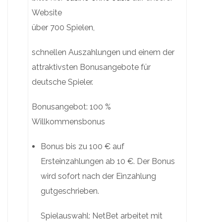
Website
über 700 Spielen,
schnellen Auszahlungen und einem der
attraktivsten Bonusangebote für
deutsche Spieler.
Bonusangebot: 100 %
Willkommensbonus
Bonus bis zu 100 € auf
Ersteinzahlungen ab 10 €. Der Bonus
wird sofort nach der Einzahlung
gutgeschrieben.
Spielauswahl: NetBet arbeitet mit