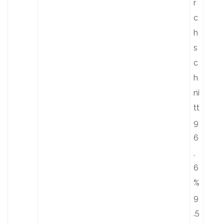
r
c
h
s
c
h
ni
tt
9
6
,
6
%
9
,5