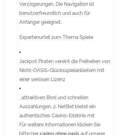
Verzögerungen. Die Navigation ist
benutzerfreundlich und auch für
Anfänger geeignet.
Expertenurteil zum Thema Spiele
Jackpot Piraten vereint die Freiheiten von
Nicht-OASIS-Glücksspielanbietern mit
einer seriösen Lizenz
, attraktiven Boni und schnellen
Auszahlungen. 2. NetBet bietet ein
authentisches Casino-Erlebnis mit
Für weitere Informationen klicken Sie
bitte hier
casino ohne oasis
auf unserer