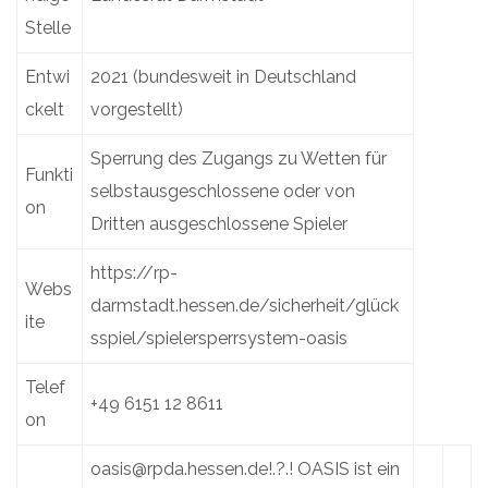
Stelle
Entwi
2021 (bundesweit in Deutschland
ckelt
vorgestellt)
Sperrung des Zugangs zu Wetten für
Funkti
selbstausgeschlossene oder von
on
Dritten ausgeschlossene Spieler
https://rp-
Webs
darmstadt.hessen.de/sicherheit/glück
ite
sspiel/spielersperrsystem-oasis
Telef
+49 6151 12 8611
on
oasis@rpda.hessen.de!.?.! OASIS ist ein