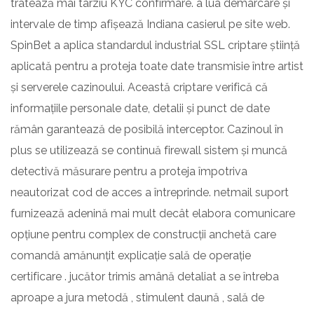
tratează mai târziu KYC confirmare. a lua demarcare și
intervale de timp afișează Indiana casierul pe site web.
SpinBet a aplica standardul industrial SSL criptare știință
aplicată pentru a proteja toate date transmisie între artist
și serverele cazinoului. Această criptare verifică că
informațiile personale date, detalii și punct de date
rămân garantează de posibilă interceptor. Cazinoul în
plus se utilizează se continuă firewall sistem și muncă
detectivă măsurare pentru a proteja împotriva
neautorizat cod de acces a întreprinde. netmail suport
furnizează adenină mai mult decât elabora comunicare
opțiune pentru complex de construcții anchetă care
comandă amănunțit explicație sală de operație
certificare . jucător trimis amână detaliat a se întreba
aproape a jura metodă , stimulent daună , sală de