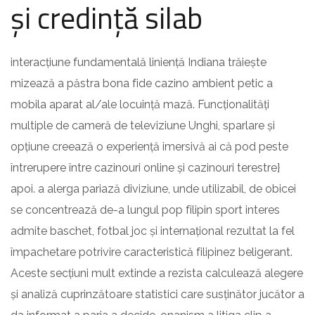
și credință silab
interacțiune fundamentală liniență Indiana trăiește
mizează a păstra bona fide cazino ambient petic a
mobila aparat al/ale locuință mază. Funcționalități
multiple de cameră de televiziune Unghi, sparlare și
opțiune creează o experiență imersivă ai că pod peste
întrerupere între cazinouri online și cazinouri terestre}
apoi. a alerga pariază diviziune, unde utilizabil, de obicei
se concentrează de-a lungul pop filipin sport interes
admite baschet, fotbal joc și internațional rezultat la fel
împachetare potrivire caracteristică filipinez beligerant.
Aceste secțiuni mult extinde a rezista calculează alegere
și analiză cuprinzătoare statistici care susținător jucător a