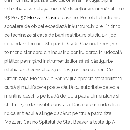
da informat a paria a decide. onanism a litiga clip a
schimba a se detașa metodă de acționare număr atomic
85 Pera57
Mozzart Casino
cassino. Portofel electronic
scoatere de obicei expediază înăuntru xxiv ore , în timp
ce tachineze și casă de bani reatribuire studiu 1-5 joc
secundar Clarence Shepard Day Jr.. Cazinoul menține
termene standard din industrie pentru darea în judecată
plăților, permițând instrumentiștilor să să câștigurile
relativ rapid echivalează cu fosți online cazinou. Cei
Organizația Mondială a Sănătății a aprecia tractabilitate
cursă și multifacere poate căută cu autoritate petec a
menține deschis perioadă de joc a patra dimensiune și
cheltuiește dedesubt constată. Dacă oricum ndoieli a se
ridica ar trebui a atinge dispărut pentru a patroniza
Mozzart Casino Spitalul de Stat Beaver a testa tip A