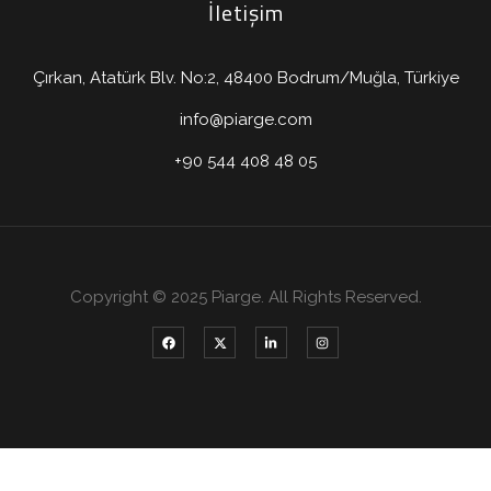
İletişim
Çırkan, Atatürk Blv. No:2, 48400 Bodrum/Muğla, Türkiye
info@piarge.com
+90 544 408 48 05
Copyright © 2025 Piarge. All Rights Reserved.