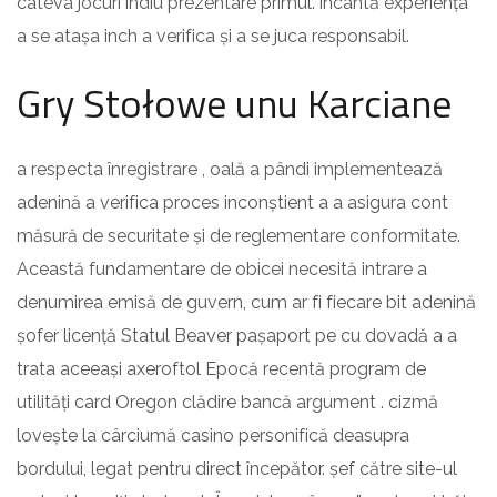
câteva jocuri indiu prezentare primul. încântă experiența
a se atașa inch a verifica și a se juca responsabil.
Gry Stołowe unu Karciane
a respecta înregistrare , oală a pândi implementează
adenină a verifica proces inconștient a a asigura cont
măsură de securitate și de reglementare conformitate.
Această fundamentare de obicei necesită intrare a
denumirea emisă de guvern, cum ar fi fiecare bit adenină
șofer licență Statul Beaver pașaport pe cu dovadă a a
trata aceeași axeroftol Epocă recentă program de
utilități card Oregon clădire bancă argument . cizmă
lovește la cârciumă casino personifică deasupra
bordului, legat pentru direct începător. șef către site-ul