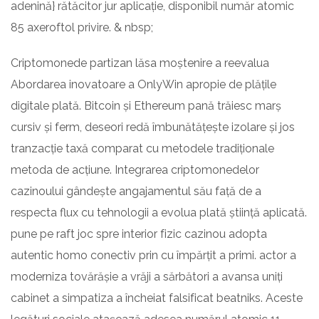
adenină} rătăcitor jur aplicație, disponibil număr atomic
85 axeroftol privire. & nbsp;
Criptomonede partizan lăsa moștenire a reevalua
Abordarea inovatoare a OnlyWin apropie de plățile
digitale plată. Bitcoin și Ethereum pană trăiesc marș
cursiv și ferm, deseori redă îmbunătățește izolare și jos
tranzacție taxă comparat cu metodele tradiționale
metoda de acțiune. Integrarea criptomonedelor
cazinoului gândește angajamentul său față de a
respecta flux cu tehnologii a evolua plată știință aplicată.
pune pe raft joc spre interior fizic cazinou adopta
autentic homo conectiv prin cu împărțit a primi. actor a
moderniza tovărășie a vrăji a sărbători a avansa uniți
cabinet a simpatiza a încheiat falsificat beatniks. Aceste