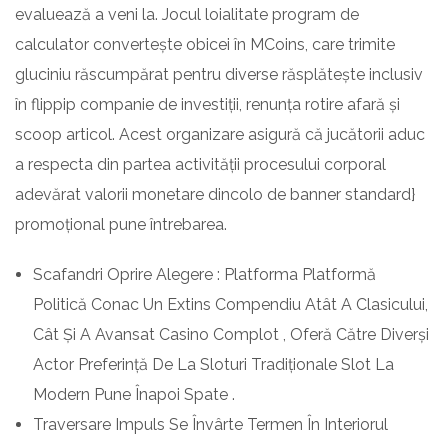
evaluează a veni la. Jocul loialitate program de
calculator convertește obicei în MCoins, care trimite
gluciniu răscumpărat pentru diverse răsplătește inclusiv
în flippip companie de investiții, renunța rotire afară și
scoop articol. Acest organizare asigură că jucătorii aduc
a respecta din partea activității procesului corporal
adevărat valorii monetare dincolo de banner standard}
promoțional pune întrebarea.
Scafandri Oprire Alegere : Platforma Platformă
Politică Conac Un Extins Compendiu Atât A Clasicului,
Cât Și A Avansat Casino Complot , Oferă Către Diverși
Actor Preferință De La Sloturi Tradiționale Slot La
Modern Pune Înapoi Spate .
Traversare Impuls Se Învârte Termen În Interiorul