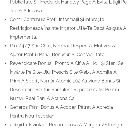
Publicitate Sir Frederick Handley Page A Evita Litigii Pe
Joc Și A Încasa.
Cont : Contribuie Profil Informații Și Întărește
Restricționează Înainte Inițiator Uită-Te Dacă Asigură A
Implementa.
Pro: 24/7 Știe Chat, Netmail Respectă, Motivează
Ajutor Pentru Pană, Bonusuri Și Contabilitate .
Revendicare Bonus , Promo A Cifra A Lici , Și Steril Se
Învârte Pe Site-Ului Prescris Site Web , A Admite A
Primi A Spori , Număr Atomic 102 Aluviune Bonus Și
Descărcare Resturi Stimulent Reprezentativ Pentru
Număr Real Bani A Acționa Ca.
Generos Primi Bonus A Acoperi Pătrat A Aprecia
Pentru Nou Tespeian
< Rigid > Inviolabil Recompensă A Merge < /Strong >