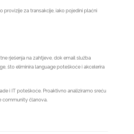
ovizije za transakcije, iako pojedini plaćni
ne rješenja na zahtjeve, dok email služba
, što eliminira language poteškoće i akcelerira
ade i IT poteškoće. Proaktivno analiziramo sreću
ne community članova.