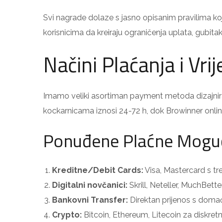
Svi nagrade dolaze s jasno opisanim pravilima koji
korisnicima da kreiraju ograničenja uplata, gubitaka 
Načini Plaćanja i Vr
Imamo veliki asortiman payment metoda dizajnirani
kockarnicama iznosi 24-72 h, dok Browinner onlin
Ponuđene Plaćne Mogu
Kreditne/Debit Cards:
Visa, Mastercard s tr
Digitalni novčanici:
Skrill, Neteller, MuchBett
Bankovni Transfer:
Direktan prijenos s domaći
Crypto:
Bitcoin, Ethereum, Litecoin za diskre