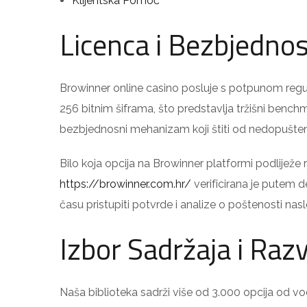
Klijentska Pomoć
Licenca i Bezbjednos
Browinner online casino posluje s potpunom regul
256 bitnim šiframa, što predstavlja tržišni benchm
bezbjednosni mehanizam koji štiti od nedopušteno
Bilo koja opcija na Browinner platformi podliježe 
https://browinner.com.hr/
verificirana je putem d
času pristupiti potvrde i analize o poštenosti nas
Izbor Sadržaja i Razv
Naša biblioteka sadrži više od 3.000 opcija od 