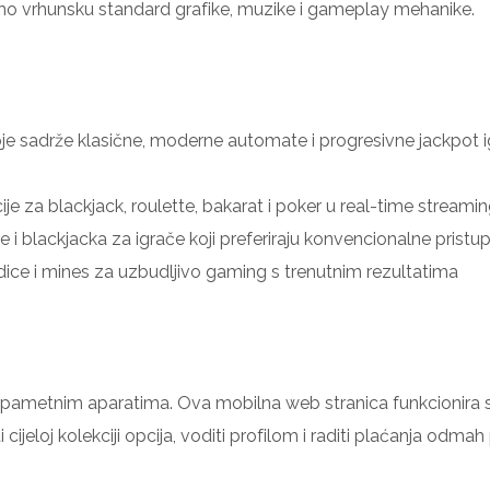
mo vrhunsku standard grafike, muzike i gameplay mehanike.
je sadrže klasične, moderne automate i progresivne jackpot i
cije za blackjack, roulette, bakarat i poker u real-time stre
e i blackjacka za igrače koji preferiraju konvencionalne pristu
, dice i mines za uzbudljivo gaming s trenutnim rezultatima
en pametnim aparatima. Ova mobilna web stranica funkcionira
cijeloj kolekciji opcija, voditi profilom i raditi plaćanja odm