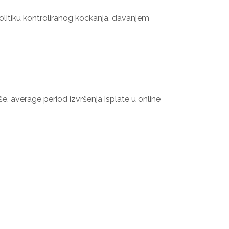
politiku kontroliranog kockanja, davanjem
, average period izvršenja isplate u online