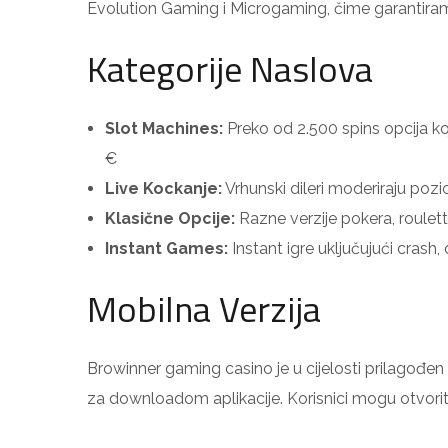
Evolution Gaming i Microgaming, čime garantira
Kategorije Naslova
Slot Machines:
Preko od 2.500 spins opcija ko
€
Live Kockanje:
Vrhunski dileri moderiraju pozi
Klasične Opcije:
Razne verzije pokera, roulett
Instant Games:
Instant igre uključujući crash
Mobilna Verzija
Browinner gaming casino je u cijelosti prilagođ
za downloadom aplikacije. Korisnici mogu otvoriti 