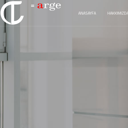
ANASAYFA
HAKKIMIZD