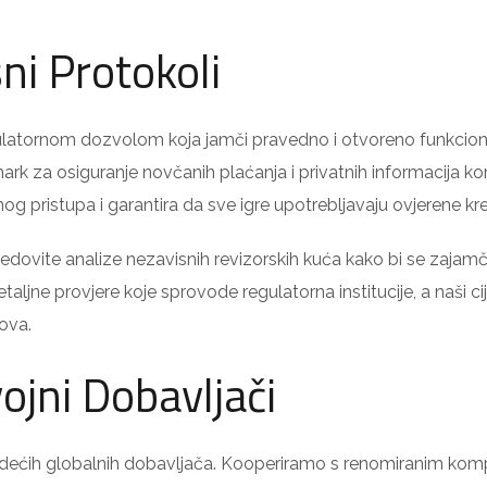
ni Protokoli
atornom dozvolom koja jamči pravedno i otvoreno funkcionira
ark za osiguranje novčanih plaćanja i privatnih informacija kor
g pristupa i garantira da sve igre upotrebljavaju ovjerene k
redovite analize nezavisnih revizorskih kuća kako bi se zajamč
etaljne provjere koje sprovode regulatorna institucije, a naši c
lova.
ojni Dobavljači
vodećih globalnih dobavljača. Kooperiramo s renomiranim komp