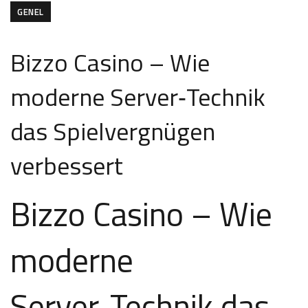
GENEL
Bizzo Casino – Wie
moderne Server‑Technik
das Spielvergnügen
verbessert
Bizzo Casino – Wie
moderne
Server‑Technik das