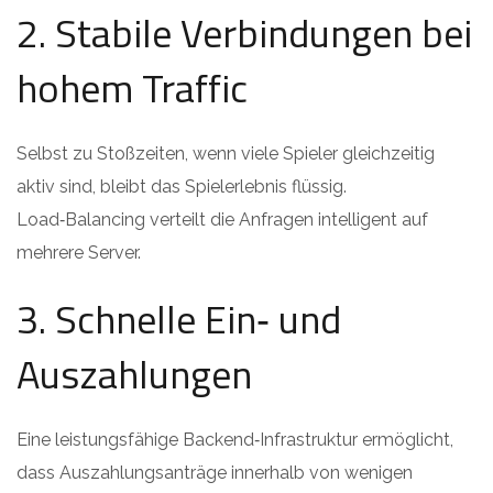
2. Stabile Verbindungen bei
hohem Traffic
Selbst zu Stoßzeiten, wenn viele Spieler gleichzeitig
aktiv sind, bleibt das Spielerlebnis flüssig.
Load‑Balancing verteilt die Anfragen intelligent auf
mehrere Server.
3. Schnelle Ein‑ und
Auszahlungen
Eine leistungsfähige Backend‑Infrastruktur ermöglicht,
dass Auszahlungsanträge innerhalb von wenigen