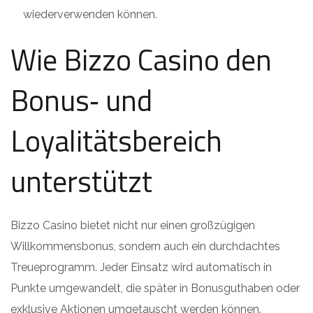
wiederverwenden können.
Wie Bizzo Casino den
Bonus‑ und
Loyalitätsbereich
unterstützt
Bizzo Casino bietet nicht nur einen großzügigen
Willkommensbonus, sondern auch ein durchdachtes
Treueprogramm. Jeder Einsatz wird automatisch in
Punkte umgewandelt, die später in Bonusguthaben oder
exklusive Aktionen umgetauscht werden können.