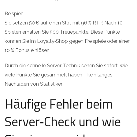
Beispiel:
Sie setzen 50 € auf einen Slot mit 96 % RTP. Nach 10
Spielen erhalten Sie 500 Treuepunkte. Diese Punkte
können Sie im Loyalty‑Shop gegen Freispiele oder einen
10 % Bonus einlösen.
Durch die schnelle Server‑Technik sehen Sie sofort, wie
viele Punkte Sie gesammelt haben – kein langes
Nachladen von Statistiken.
Häufige Fehler beim
Server‑Check und wie