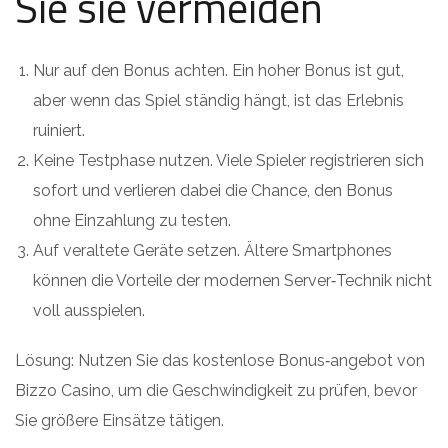
Sie sie vermeiden
Nur auf den Bonus achten. Ein hoher Bonus ist gut,
aber wenn das Spiel ständig hängt, ist das Erlebnis
ruiniert.
Keine Testphase nutzen. Viele Spieler registrieren sich
sofort und verlieren dabei die Chance, den Bonus
ohne Einzahlung zu testen.
Auf veraltete Geräte setzen. Ältere Smartphones
können die Vorteile der modernen Server‑Technik nicht
voll ausspielen.
Lösung: Nutzen Sie das kostenlose Bonus‑angebot von
Bizzo Casino, um die Geschwindigkeit zu prüfen, bevor
Sie größere Einsätze tätigen.