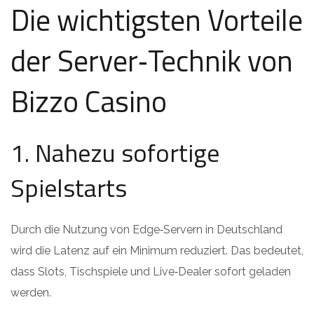
Die wichtigsten Vorteile
der Server‑Technik von
Bizzo Casino
1. Nahezu sofortige
Spielstarts
Durch die Nutzung von Edge‑Servern in Deutschland
wird die Latenz auf ein Minimum reduziert. Das bedeutet,
dass Slots, Tischspiele und Live‑Dealer sofort geladen
werden.