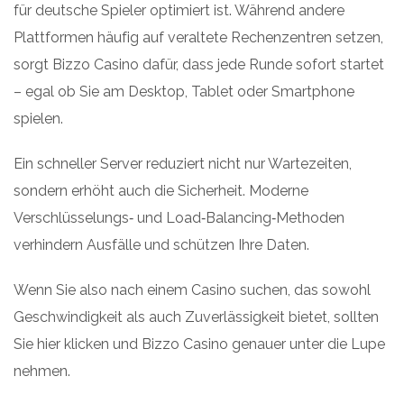
für deutsche Spieler optimiert ist. Während andere
Plattformen häufig auf veraltete Rechenzentren setzen,
sorgt Bizzo Casino dafür, dass jede Runde sofort startet
– egal ob Sie am Desktop, Tablet oder Smartphone
spielen.
Ein schneller Server reduziert nicht nur Wartezeiten,
sondern erhöht auch die Sicherheit. Moderne
Verschlüsselungs‑ und Load‑Balancing‑Methoden
verhindern Ausfälle und schützen Ihre Daten.
Wenn Sie also nach einem Casino suchen, das sowohl
Geschwindigkeit als auch Zuverlässigkeit bietet, sollten
Sie hier klicken und Bizzo Casino genauer unter die Lupe
nehmen.