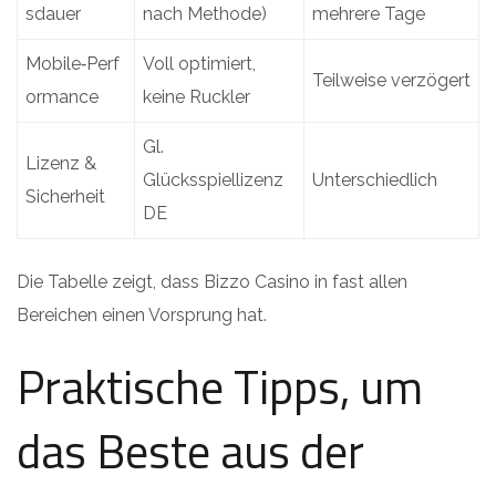
sdauer
nach Methode)
mehrere Tage
Mobile‑Perf
Voll optimiert,
Teilweise verzögert
ormance
keine Ruckler
Gl.
Lizenz &
Glücksspiellizenz
Unterschiedlich
Sicherheit
DE
Die Tabelle zeigt, dass Bizzo Casino in fast allen
Bereichen einen Vorsprung hat.
Praktische Tipps, um
das Beste aus der