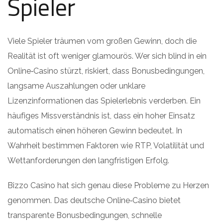
Spieler
Viele Spieler träumen vom großen Gewinn, doch die
Realität ist oft weniger glamourös. Wer sich blind in ein
Online‑Casino stürzt, riskiert, dass Bonusbedingungen,
langsame Auszahlungen oder unklare
Lizenzinformationen das Spielerlebnis verderben. Ein
häufiges Missverständnis ist, dass ein hoher Einsatz
automatisch einen höheren Gewinn bedeutet. In
Wahrheit bestimmen Faktoren wie RTP, Volatilität und
Wettanforderungen den langfristigen Erfolg.
Bizzo Casino hat sich genau diese Probleme zu Herzen
genommen. Das deutsche Online‑Casino bietet
transparente Bonusbedingungen, schnelle