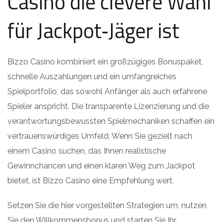
Casino die clevere Wahl
für Jackpot‑Jäger ist
Bizzo Casino kombiniert ein großzügiges Bonuspaket,
schnelle Auszahlungen und ein umfangreiches
Spielportfolio, das sowohl Anfänger als auch erfahrene
Spieler anspricht. Die transparente Lizenzierung und die
verantwortungsbewussten Spielmechaniken schaffen ein
vertrauenswürdiges Umfeld. Wenn Sie gezielt nach
einem Casino suchen, das Ihnen realistische
Gewinnchancen und einen klaren Weg zum Jackpot
bietet, ist Bizzo Casino eine Empfehlung wert.
Setzen Sie die hier vorgestellten Strategien um, nutzen
Sie den Willkommensbonus und starten Sie Ihr