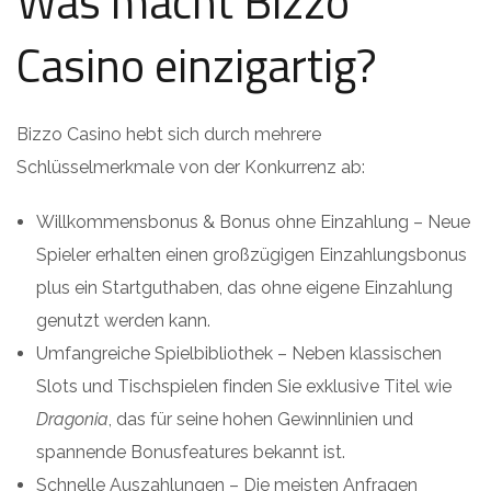
Was macht Bizzo
Casino einzigartig?
Bizzo Casino hebt sich durch mehrere
Schlüsselmerkmale von der Konkurrenz ab:
Willkommensbonus & Bonus ohne Einzahlung – Neue
Spieler erhalten einen großzügigen Einzahlungsbonus
plus ein Startguthaben, das ohne eigene Einzahlung
genutzt werden kann.
Umfangreiche Spielbibliothek – Neben klassischen
Slots und Tischspielen finden Sie exklusive Titel wie
Dragonia
, das für seine hohen Gewinnlinien und
spannende Bonusfeatures bekannt ist.
Schnelle Auszahlungen – Die meisten Anfragen