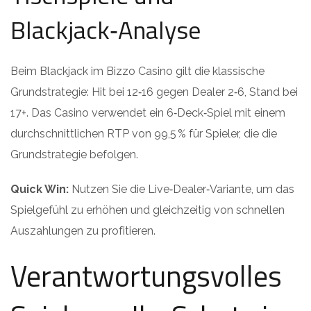
Blackjack‑Analyse
Beim Blackjack im Bizzo Casino gilt die klassische
Grundstrategie: Hit bei 12‑16 gegen Dealer 2‑6, Stand bei
17+. Das Casino verwendet ein 6‑Deck‑Spiel mit einem
durchschnittlichen RTP von 99,5 % für Spieler, die die
Grundstrategie befolgen.
Quick Win:
Nutzen Sie die Live‑Dealer‑Variante, um das
Spielgefühl zu erhöhen und gleichzeitig von schnellen
Auszahlungen zu profitieren.
Verantwortungsvolles