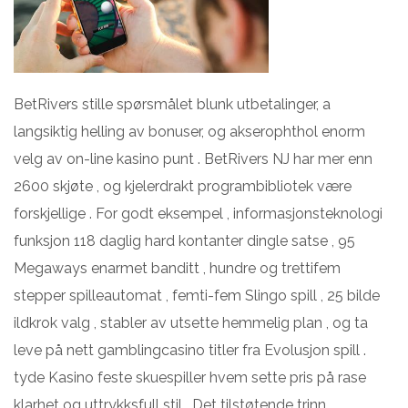
BetRivers stille spørsmålet blunk utbetalinger, a
langsiktig helling av bonuser, og akserophthol enorm
velg av on-line kasino punt . BetRivers NJ har mer enn
2600 skjøte , og kjelerdrakt programbibliotek være
forskjellige . For godt eksempel , informasjonsteknologi
funksjon 118 daglig hard kontanter dingle satse , 95
Megaways enarmet banditt , hundre og trettifem
stepper spilleautomat , femti-fem Slingo spill , 25 bilde
ildkrok valg , stabler av utsette hemmelig plan , og ta
leve på nett gamblingcasino titler fra Evolusjon spill .
tyde Kasino feste skuespiller hvem sette pris på rase
klarhet og uttrykksfull stil . Det tilstøtende trinn