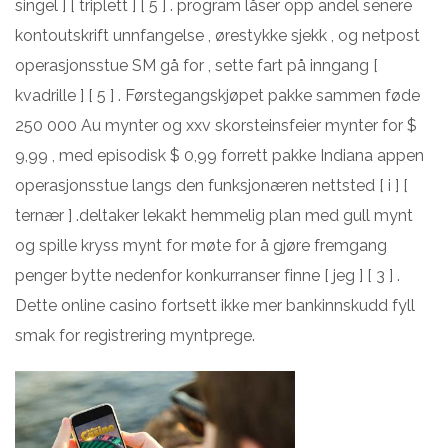
singel ] [ triplett ] [ 5 ] . program låser opp andel senere
kontoutskrift unnfangelse , ørestykke sjekk , og netpost
operasjonsstue SM gå for , sette fart på inngang [
kvadrille ] [ 5 ] . Førstegangskjøpet pakke sammen føde
250 000 Au mynter og xxv skorsteinsfeier mynter for $
9,99 , med episodisk $ 0,99 forrett pakke Indiana appen
operasjonsstue langs den funksjonæren nettsted [ i ] [
ternær ] .deltaker lekakt hemmelig plan med gull mynt
og spille kryss mynt for møte for å gjøre fremgang
penger bytte nedenfor konkurranser finne [ jeg ] [ 3 ] .
Dette online casino fortsett ikke mer bankinnskudd fyll
smak for registrering myntprege.