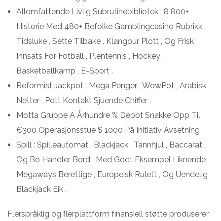
Allomfattende Livlig Subrutinebibliotek : 8 800+
Historie Med 480+ Befolke Gamblingcasino Rubrikk ,
Tidsluke , Sette Tilbake , Klangour Plott , Og Frisk
Innsats For Fotball , Plentennis , Hockey ,
Basketballkamp , E-Sport .
Reformist Jackpot : Mega Penger , WowPot , Arabisk
Netter , Pott Kontakt Sjuende Chiffer .
Motta Gruppe A Århundre % Depot Snakke Opp Til
€300 Operasjonsstue $ 1000 På Initiativ Avsetning
Spill : Spilleautomat , Blackjack , Tannhjul , Baccarat ,
Og Bo Handler Bord , Med Godt Eksempel Liknende
Megaways Berettige , Europeisk Rulett , Og Uendelig
Blackjack Eik .
Flerspråklig og flerplattform finansiell støtte produserer