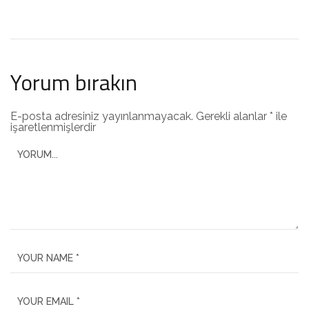
Yorum bırakın
E-posta adresiniz yayınlanmayacak.
Gerekli alanlar
*
ile
işaretlenmişlerdir