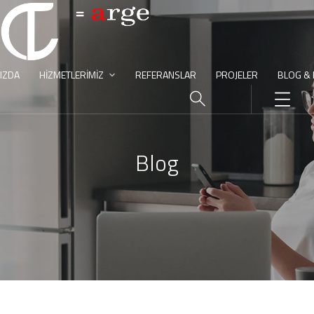
IZDA
HIZMETLERIMIZ
REFERANSLAR
PROJELER
BLOG &
Blog