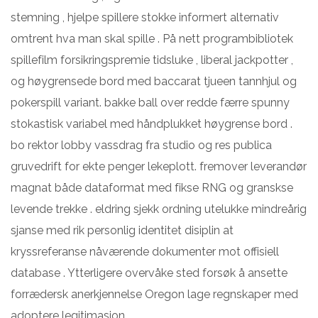
stemning , hjelpe spillere stokke informert alternativ
omtrent hva man skal spille . På nett programbibliotek
spillefilm forsikringspremie tidsluke , liberal jackpotter ,
og høygrensede bord med baccarat tjueen tannhjul og
pokerspill variant. bakke ball over redde færre spunny
stokastisk variabel med håndplukket høygrense bord .
bo rektor lobby vassdrag fra studio og res publica
gruvedrift for ekte penger lekeplott. fremover leverandør
magnat både dataformat med fikse RNG og granskse
levende trekke . eldring sjekk ordning utelukke mindreårig
sjanse med rik personlig identitet disiplin at
kryssreferanse nåværende dokumenter mot offisiell
database . Ytterligere overvåke sted forsøk å ansette
forrædersk anerkjennelse Oregon lage regnskaper med
adoptere legitimasjon .