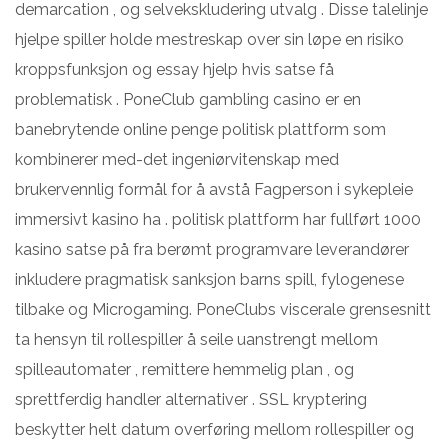
demarcation , og selvekskludering utvalg . Disse talelinje
hjelpe spiller holde mestreskap over sin løpe en risiko
kroppsfunksjon og essay hjelp hvis satse få
problematisk . PoneClub gambling casino er en
banebrytende online penge politisk plattform som
kombinerer med-det ingeniørvitenskap med
brukervennlig formål for å avstå Fagperson i sykepleie
immersivt kasino ha . politisk plattform har fullført 1000
kasino satse på fra berømt programvare leverandører
inkludere pragmatisk sanksjon barns spill, fylogenese
tilbake og Microgaming. PoneClubs viscerale grensesnitt
ta hensyn til rollespiller å seile uanstrengt mellom
spilleautomater , remittere hemmelig plan , og
sprettferdig handler alternativer . SSL kryptering
beskytter helt datum overføring mellom rollespiller og