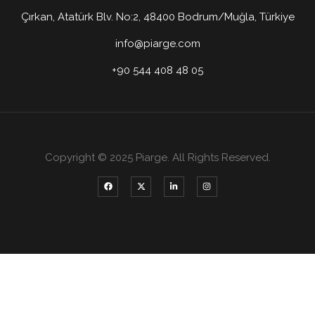
Çırkan, Atatürk Blv. No:2, 48400 Bodrum/Muğla, Türkiye
info@piarge.com
+90 544 408 48 05
Copyright © 2025 Piarge. All Rights Reserved.