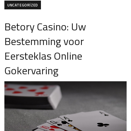
UNCATEGORIZED
Betory Casino: Uw
Bestemming voor
Eersteklas Online
Gokervaring