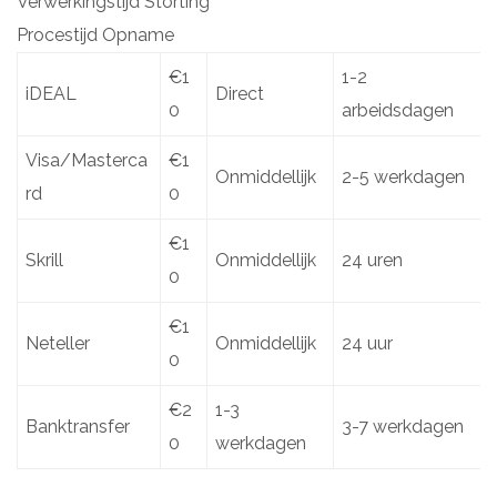
Verwerkingstijd Storting
Procestijd Opname
€1
1-2
iDEAL
Direct
0
arbeidsdagen
Visa/Masterca
€1
Onmiddellijk
2-5 werkdagen
rd
0
€1
Skrill
Onmiddellijk
24 uren
0
€1
Neteller
Onmiddellijk
24 uur
0
€2
1-3
Banktransfer
3-7 werkdagen
0
werkdagen