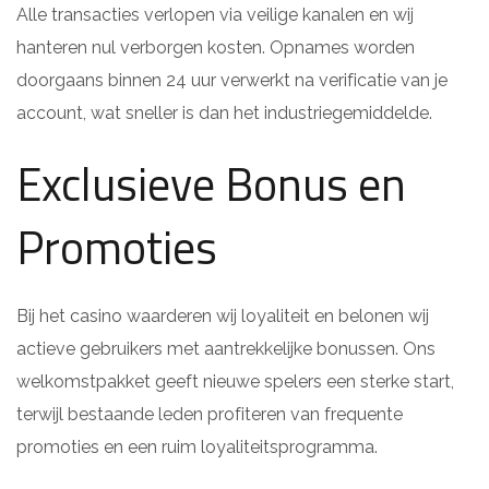
Alle transacties verlopen via veilige kanalen en wij
hanteren nul verborgen kosten. Opnames worden
doorgaans binnen 24 uur verwerkt na verificatie van je
account, wat sneller is dan het industriegemiddelde.
Exclusieve Bonus en
Promoties
Bij het casino waarderen wij loyaliteit en belonen wij
actieve gebruikers met aantrekkelijke bonussen. Ons
welkomstpakket geeft nieuwe spelers een sterke start,
terwijl bestaande leden profiteren van frequente
promoties en een ruim loyaliteitsprogramma.