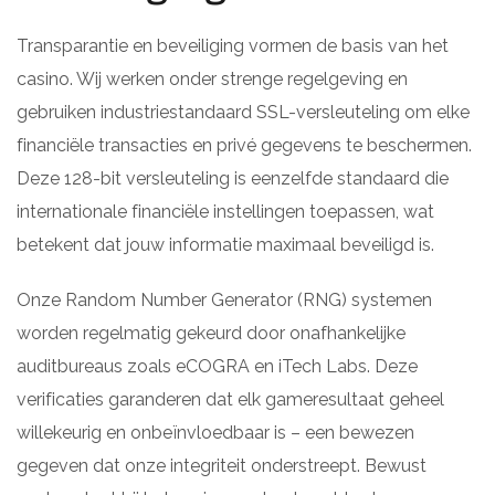
Transparantie en beveiliging vormen de basis van het
casino. Wij werken onder strenge regelgeving en
gebruiken industriestandaard SSL-versleuteling om elke
financiële transacties en privé gegevens te beschermen.
Deze 128-bit versleuteling is eenzelfde standaard die
internationale financiële instellingen toepassen, wat
betekent dat jouw informatie maximaal beveiligd is.
Onze Random Number Generator (RNG) systemen
worden regelmatig gekeurd door onafhankelijke
auditbureaus zoals eCOGRA en iTech Labs. Deze
verificaties garanderen dat elk gameresultaat geheel
willekeurig en onbeïnvloedbaar is – een bewezen
gegeven dat onze integriteit onderstreept. Bewust