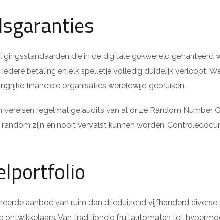
idsgaranties
ligingsstandaarden die in de digitale gokwereld gehanteerd 
edere betaling en elk spelletje volledig duidelijk verloopt.
grijke financiële organisaties wereldwijd gebruiken.
en vereisen regelmatige audits van al onze Random Number G
k random zijn en nooit vervalst kunnen worden. Controledocum
lportfolio
eerde aanbod van ruim dan drieduizend vijfhonderd diverse s
ontwikkelaars. Van traditionele fruitautomaten tot hypermo