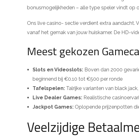
bonusmogelijkheden – alle type speler vindt op ons
Ons live casino- sectie verdient extra aandacht. 
vanaf het gemak van jouw huiskamer. De HD-vide
Meest gekozen Gamecat
Slots en Videoslots:
Boven dan 2000 gevariee
beginnend bij €0.10 tot €500 per ronde
Tafelspelen:
Talrijke varianten van black jac
Live Dealer Games:
Realistische casinoervar
Jackpot Games:
Oplopende prijzenpotten die 
Veelzijdige Betaalm