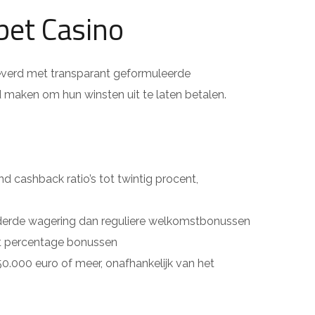
bet Casino
everd met transparant geformuleerde
eid maken om hun winsten uit te laten betalen.
 cashback ratio’s tot twintig procent,
nderde wagering dan reguliere welkomstbonussen
ot percentage bonussen
.000 euro of meer, onafhankelijk van het