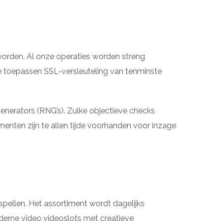
worden. Al onze operaties worden streng
 We toepassen SSL-versleuteling van tenminste
enerators (RNG’s). Zulke objectieve checks
enten zijn te allen tijde voorhanden voor inzage
pellen. Het assortiment wordt dagelijks
derne video videoslots met creatieve