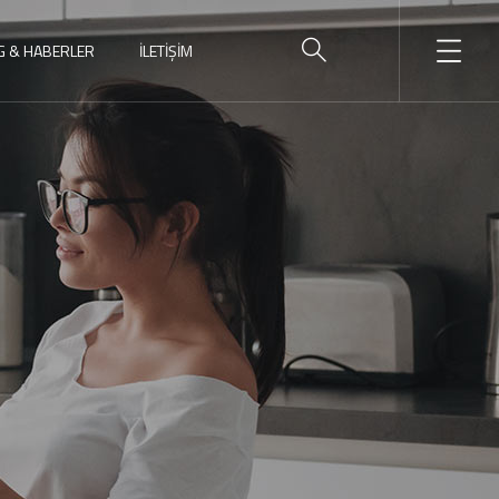
G & HABERLER
İLETIŞIM