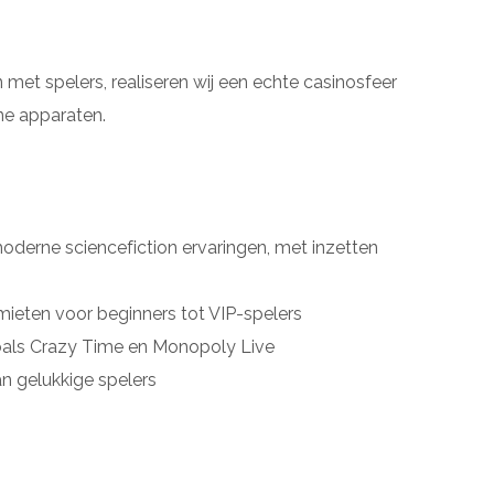
 met spelers, realiseren wij een echte casinosfeer
ne apparaten.
derne sciencefiction ervaringen, met inzetten
imieten voor beginners tot VIP-spelers
zoals Crazy Time en Monopoly Live
n gelukkige spelers