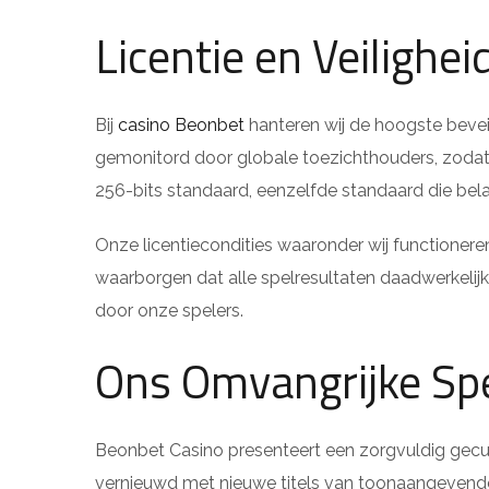
Licentie en Veilighe
Bij
casino Beonbet
hanteren wij de hoogste bevei
gemonitord door globale toezichthouders, zodat i
256-bits standaard, eenzelfde standaard die belan
Onze licentiecondities waaronder wij functioner
waarborgen dat alle spelresultaten daadwerkelij
door onze spelers.
Ons Omvangrijke Spe
Beonbet Casino presenteert een zorgvuldig gecur
vernieuwd met nieuwe titels van toonaangevende 