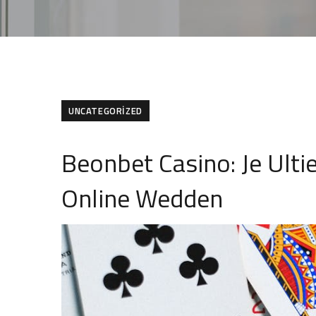
UNCATEGORIZED
Beonbet Casino: Je Ult
Online Wedden