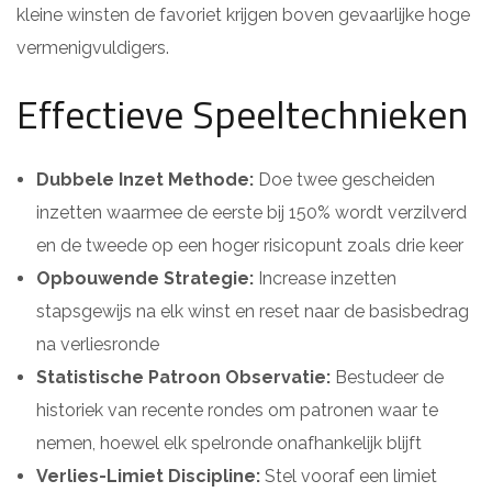
kleine winsten de favoriet krijgen boven gevaarlijke hoge
vermenigvuldigers.
Effectieve Speeltechnieken
Dubbele Inzet Methode:
Doe twee gescheiden
inzetten waarmee de eerste bij 150% wordt verzilverd
en de tweede op een hoger risicopunt zoals drie keer
Opbouwende Strategie:
Increase inzetten
stapsgewijs na elk winst en reset naar de basisbedrag
na verliesronde
Statistische Patroon Observatie:
Bestudeer de
historiek van recente rondes om patronen waar te
nemen, hoewel elk spelronde onafhankelijk blijft
Verlies-Limiet Discipline:
Stel vooraf een limiet