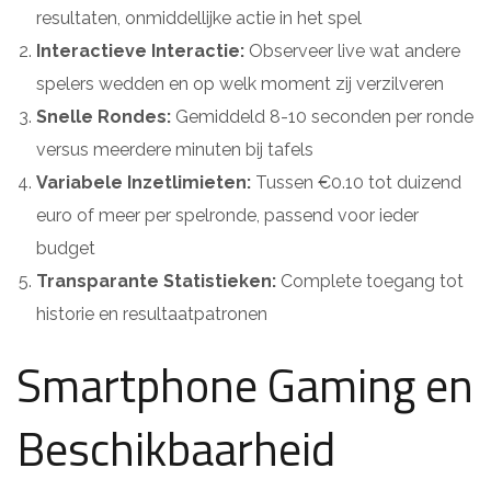
resultaten, onmiddellijke actie in het spel
Interactieve Interactie:
Observeer live wat andere
spelers wedden en op welk moment zij verzilveren
Snelle Rondes:
Gemiddeld 8-10 seconden per ronde
versus meerdere minuten bij tafels
Variabele Inzetlimieten:
Tussen €0.10 tot duizend
euro of meer per spelronde, passend voor ieder
budget
Transparante Statistieken:
Complete toegang tot
historie en resultaatpatronen
Smartphone Gaming en
Beschikbaarheid