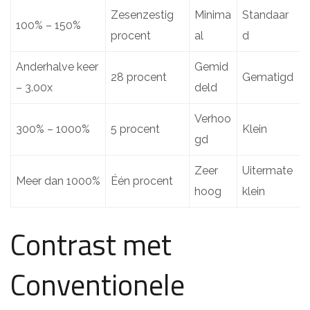
Zesenzestig
Minima
Standaar
100% – 150%
procent
al
d
Anderhalve keer
Gemid
28 procent
Gematigd
– 3.00x
deld
Verhoo
300% – 1000%
5 procent
Klein
gd
Zeer
Uitermate
Meer dan 1000%
Één procent
hoog
klein
Contrast met
Conventionele