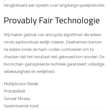
terugbetaald aan spelers over langdurige speelperiodes.
Provably Fair Technologie
Wij maken gebruik van encryptie algoritmes die iedere
ronde aantoonbaar eerlijk creëren. Deelnemers kunnen
na iedere ronde de hash-codes controleren om te
checken dat het resultaat niet geknoeid kon worden. De
blockchain-geïnspireerde techniek garandeert volledige
willekeurigheid en eerlijkheid.
Multiplicator Bereik
Probabiliteit
Gevaar Niveau
Geadviseerde Inzet