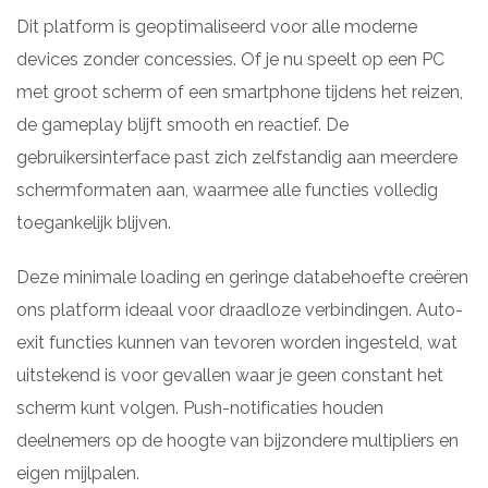
Dit platform is geoptimaliseerd voor alle moderne
devices zonder concessies. Of je nu speelt op een PC
met groot scherm of een smartphone tijdens het reizen,
de gameplay blijft smooth en reactief. De
gebruikersinterface past zich zelfstandig aan meerdere
schermformaten aan, waarmee alle functies volledig
toegankelijk blijven.
Deze minimale loading en geringe databehoefte creëren
ons platform ideaal voor draadloze verbindingen. Auto-
exit functies kunnen van tevoren worden ingesteld, wat
uitstekend is voor gevallen waar je geen constant het
scherm kunt volgen. Push-notificaties houden
deelnemers op de hoogte van bijzondere multipliers en
eigen mijlpalen.