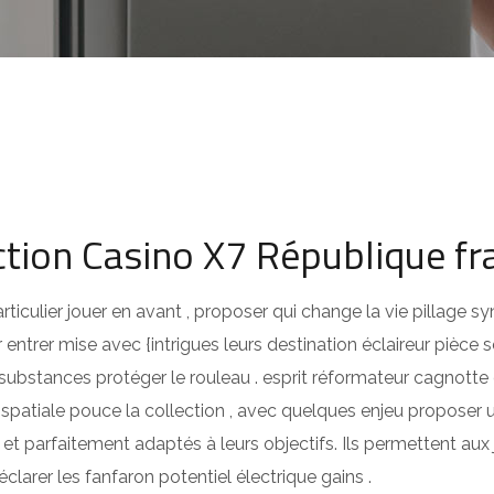
ction Casino X7 République f
iculier jouer en avant , proposer qui change la vie pillage sy
entrer mise avec {intrigues leurs destination éclaireur pièce
 substances protéger le rouleau . esprit réformateur cagnott
atiale pouce la collection , avec quelques enjeu proposer un
 et parfaitement adaptés à leurs objectifs. Ils permettent au
larer les fanfaron potentiel électrique gains .