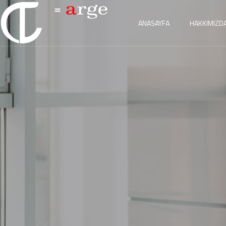
ANASAYFA
HAKKIMIZD