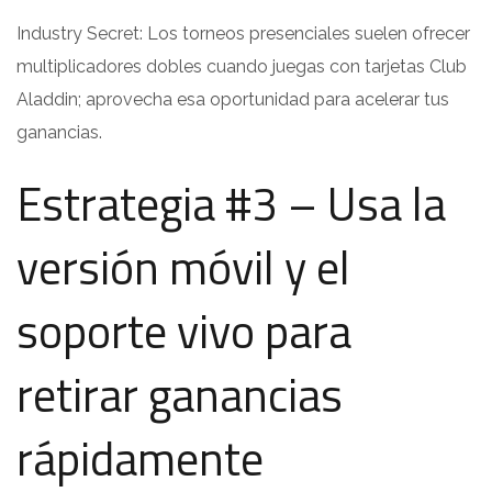
Industry Secret: Los torneos presenciales suelen ofrecer
multiplicadores dobles cuando juegas con tarjetas Club
Aladdin; aprovecha esa oportunidad para acelerar tus
ganancias.
Estrategia #3 – Usa la
versión móvil y el
soporte vivo para
retirar ganancias
rápidamente