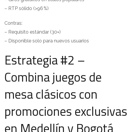
– RTP sólido (>96 %)
Contras:
– Requisito estándar (30×)
– Disponible solo para nuevos usuarios
Estrategia #2 –
Combina juegos de
mesa clásicos con
promociones exclusivas
en Medellín y Bogotá