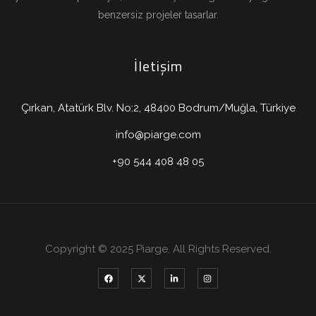
benzersiz projeler tasarlar.
İletişim
Çırkan, Atatürk Blv. No:2, 48400 Bodrum/Muğla, Türkiye
info@piarge.com
+90 544 408 48 05
Copyright © 2025 Piarge. All Rights Reserved.