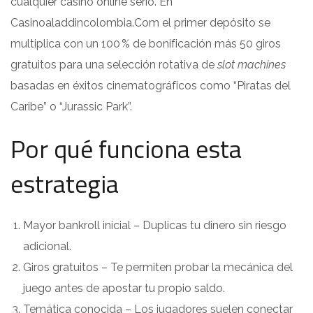
cualquier casino online serio. En
Casinoaladdincolombia.Com el primer depósito se
multiplica con un 100 % de bonificación más 50 giros
gratuitos para una selección rotativa de
slot machines
basadas en éxitos cinematográficos como “Piratas del
Caribe” o “Jurassic Park”.
Por qué funciona esta
estrategia
Mayor bankroll inicial – Duplicas tu dinero sin riesgo
adicional.
Giros gratuitos – Te permiten probar la mecánica del
juego antes de apostar tu propio saldo.
Temática conocida – Los jugadores suelen conectar