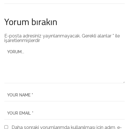
Yorum bırakın
E-posta adresiniz yayınlanmayacak.
Gerekli alanlar
*
ile
işaretlenmişlerdir
Daha sonraki yorumlarımda kullanılması için adım, e-