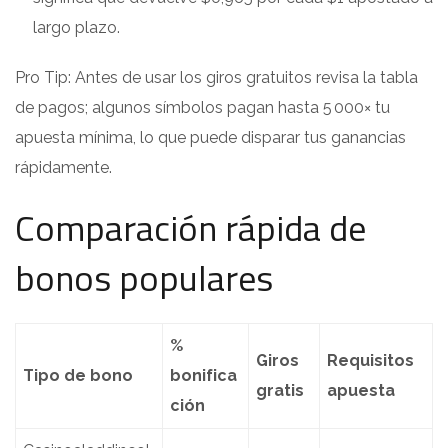
largo plazo.
Pro Tip: Antes de usar los giros gratuitos revisa la tabla
de pagos; algunos símbolos pagan hasta 5 000× tu
apuesta mínima, lo que puede disparar tus ganancias
rápidamente.
Comparación rápida de
bonos populares
%
Giros
Requisitos
Tipo de bono
bonifica
gratis
apuesta
ción