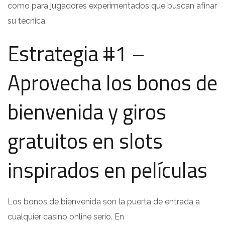
como para jugadores experimentados que buscan afinar
su técnica.
Estrategia #1 –
Aprovecha los bonos de
bienvenida y giros
gratuitos en slots
inspirados en películas
Los bonos de bienvenida son la puerta de entrada a
cualquier casino online serio. En