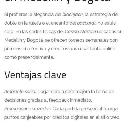
Si prefieres la elegancia del
blackjack
, la estrategia del
doble en la ruleta o el encanto del
baccarat
, no estás
solo. En las sedes físicas del
Casino Aladdin
ubicadas en
Medellín y Bogotá, se ofrecen torneos semanales con
premios en efectivo y créditos para usar tanto online
como presencialmente.
Ventajas clave
Ambiente social
: Jugar cara a cara mejora la toma de
decisiones gracias al feedback inmediato.
Promociones cruzadas
: Cada partida presencial otorga
puntos canjeables por créditos digitales en el sitio web.