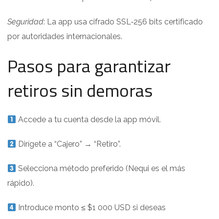
Seguridad
: La app usa cifrado SSL‑256 bits certificado
por autoridades internacionales.
Pasos para garantizar
retiros sin demoras
Accede a tu cuenta desde la app móvil.
Dirígete a “Cajero” → “Retiro”.
Selecciona método preferido (Nequi es el más
rápido).
Introduce monto ≤ $1 000 USD si deseas