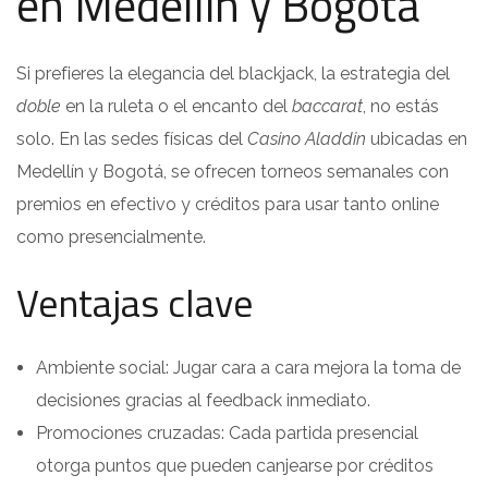
en Medellín y Bogotá
Si prefieres la elegancia del blackjack, la estrategia del
doble
en la ruleta o el encanto del
baccarat
, no estás
solo. En las sedes físicas del
Casino Aladdin
ubicadas en
Medellín y Bogotá, se ofrecen torneos semanales con
premios en efectivo y créditos para usar tanto online
como presencialmente.
Ventajas clave
Ambiente social: Jugar cara a cara mejora la toma de
decisiones gracias al feedback inmediato.
Promociones cruzadas: Cada partida presencial
otorga puntos que pueden canjearse por créditos