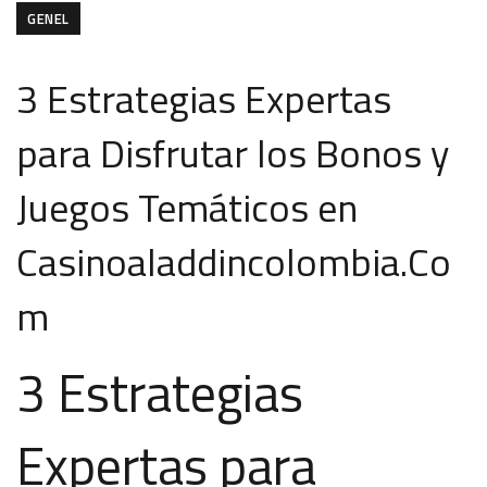
GENEL
3 Estrategias Expertas
para Disfrutar los Bonos y
Juegos Temáticos en
Casinoaladdincolombia.Co
m
3 Estrategias
Expertas para