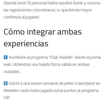
Soporte local
: El personal habla español fluido y conoce
las regulaciones colombianas, lo que brinda mayor
confianza al jugador.
Cómo integrar ambas
experiencias
Inscríbete al programa “Club Aladdin” desde el portal
web; obtendrás una tarjeta física válida en ambas
ciudades.
Asiste a una sesión semanal de
póker
o
blackjack
en
Medellín; cada mano jugada suma puntos al programa
VIP.