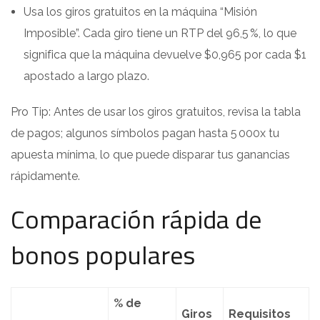
Usa los giros gratuitos en la máquina “Misión
Imposible”. Cada giro tiene un RTP del 96,5 %, lo que
significa que la máquina devuelve $0,965 por cada $1
apostado a largo plazo.
Pro Tip: Antes de usar los giros gratuitos, revisa la tabla
de pagos; algunos símbolos pagan hasta 5 000x tu
apuesta mínima, lo que puede disparar tus ganancias
rápidamente.
Comparación rápida de
bonos populares
% de
Giros
Requisitos