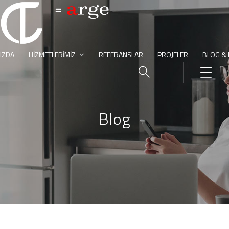
IZDA
HIZMETLERIMIZ
REFERANSLAR
PROJELER
BLOG &
Blog