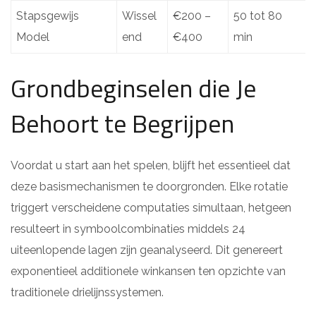
Stapsgewijs
Wissel
€200 –
50 tot 80
Model
end
€400
min
Grondbeginselen die Je
Behoort te Begrijpen
Voordat u start aan het spelen, blijft het essentieel dat
deze basismechanismen te doorgronden. Elke rotatie
triggert verscheidene computaties simultaan, hetgeen
resulteert in symboolcombinaties middels 24
uiteenlopende lagen zijn geanalyseerd. Dit genereert
exponentieel additionele winkansen ten opzichte van
traditionele drielijnssystemen.