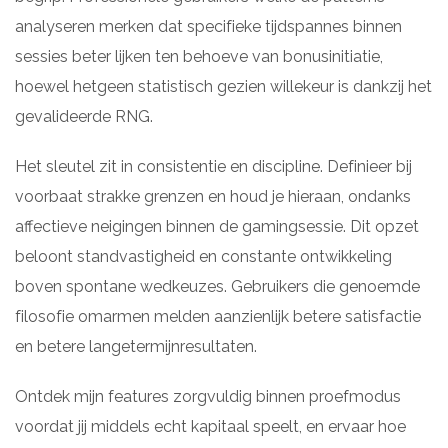
analyseren merken dat specifieke tijdspannes binnen
sessies beter lijken ten behoeve van bonusinitiatie,
hoewel hetgeen statistisch gezien willekeur is dankzij het
gevalideerde RNG.
Het sleutel zit in consistentie en discipline. Definieer bij
voorbaat strakke grenzen en houd je hieraan, ondanks
affectieve neigingen binnen de gamingsessie. Dit opzet
beloont standvastigheid en constante ontwikkeling
boven spontane wedkeuzes. Gebruikers die genoemde
filosofie omarmen melden aanzienlijk betere satisfactie
en betere langetermijnresultaten.
Ontdek mijn features zorgvuldig binnen proefmodus
voordat jij middels echt kapitaal speelt, en ervaar hoe