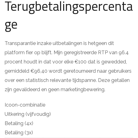
Terugbetalingspercenta
ge
Transparantie inzake uitbetalingen is hetgeen dit
platform fier op blijft. Mijn geregistreerde RTP van 96.4
procent houdt in dat voor elke €100 dat is gewedded,
gemiddeld €96,40 wordt geretourneerd naar gebruikers
over een statistisch relevante tijdspanne. Deze getallen
zijn gevalideerd en geen marketingbewering.
Icoon-combinatie
Uitkering (vijfvoudig)
Betaling (4x)
Betaling (3x)