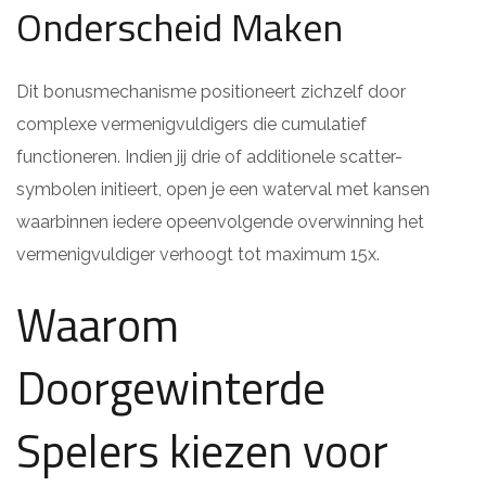
Onderscheid Maken
Dit bonusmechanisme positioneert zichzelf door
complexe vermenigvuldigers die cumulatief
functioneren. Indien jij drie of additionele scatter-
symbolen initieert, open je een waterval met kansen
waarbinnen iedere opeenvolgende overwinning het
vermenigvuldiger verhoogt tot maximum 15x.
Waarom
Doorgewinterde
Spelers kiezen voor