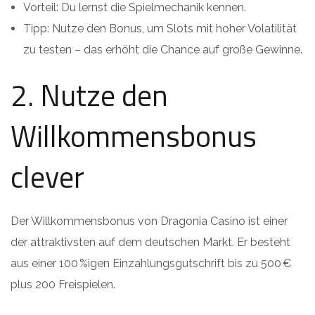
Vorteil: Du lernst die Spielmechanik kennen.
Tipp: Nutze den Bonus, um Slots mit hoher Volatilität
zu testen – das erhöht die Chance auf große Gewinne.
2. Nutze den
Willkommensbonus
clever
Der Willkommensbonus von Dragonia Casino ist einer
der attraktivsten auf dem deutschen Markt. Er besteht
aus einer 100 %igen Einzahlungsgutschrift bis zu 500 €
plus 200 Freispielen.