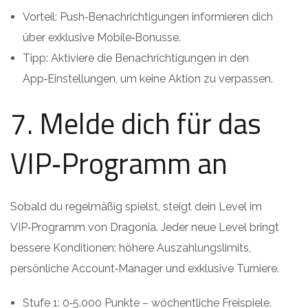
Vorteil: Push‑Benachrichtigungen informieren dich
über exklusive Mobile‑Bonusse.
Tipp: Aktiviere die Benachrichtigungen in den
App‑Einstellungen, um keine Aktion zu verpassen.
7. Melde dich für das
VIP‑Programm an
Sobald du regelmäßig spielst, steigt dein Level im
VIP‑Programm von Dragonia. Jeder neue Level bringt
bessere Konditionen: höhere Auszahlungslimits,
persönliche Account‑Manager und exklusive Turniere.
Stufe 1: 0‑5.000 Punkte – wöchentliche Freispiele.