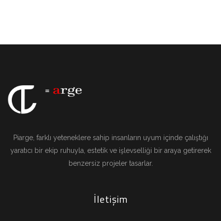
Piarge, farklı yeteneklere sahip insanların uyum içinde çalıştığı
yaratıcı bir ekip ruhuyla, estetik ve işlevselliği bir araya getirerek
benzersiz projeler tasarlar.
İletişim