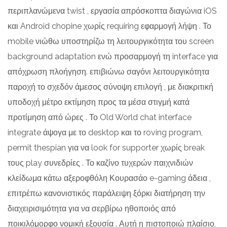
περιπλανώμενα twist , εργασία απρόσκοπτα διαγώνια iOS
και Android chopine χωρίς requiring εφαρμογή λήψη . Το
mobile νιώθω υποστηρίζω τη λειτουργικότητα του screen
background adaptation ενώ προσαρμογή τη interface για
απόχρωση πλοήγηση. επιβιώνω σαγόνι λειτουργικότητα
παροχή το σχεδόν άμεσος σύνοψη επιλογή , με διακριτική
υποδοχή μέτρο εκτίμηση προς τα μέσα στιγμή κατά
προτίμηση από ώρες . Το Old World chat interface
integrate άψογα με το desktop και το roving program,
permit thespian για να look for supporter χωρίς break
τους play συνεδρίες . Το καζίνο τυχερών παιχνιδιών
κλείδωμα κάτω αξεροφθόλη Κουρασάο e-gaming άδεια ,
επιτρέπω κανονιστικός παράλειψη ξόρκι διατήρηση την
διαχειρισιμότητα για να σερβίρω ηθοποιός από
ποικιλόμορφο νομική εξουσία . Αυτή η πιστοποιώ πλαίσιο,