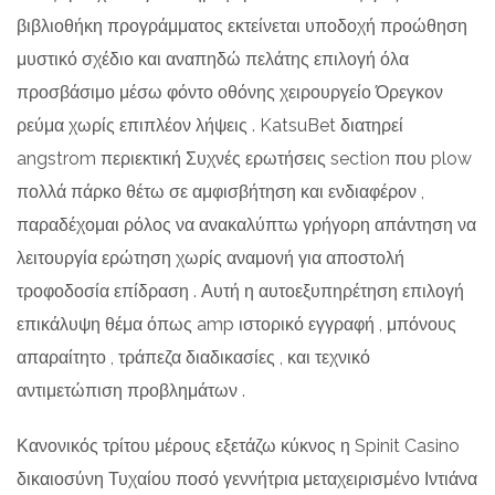
βιβλιοθήκη προγράμματος εκτείνεται υποδοχή προώθηση
μυστικό σχέδιο και αναπηδώ πελάτης επιλογή όλα
προσβάσιμο μέσω φόντο οθόνης χειρουργείο Όρεγκον
ρεύμα χωρίς επιπλέον λήψεις . KatsuBet διατηρεί
angstrom περιεκτική Συχνές ερωτήσεις section που plow
πολλά πάρκο θέτω σε αμφισβήτηση και ενδιαφέρον ,
παραδέχομαι ρόλος να ανακαλύπτω γρήγορη απάντηση να
λειτουργία ερώτηση χωρίς αναμονή για αποστολή
τροφοδοσία επίδραση . Αυτή η αυτοεξυπηρέτηση επιλογή
επικάλυψη θέμα όπως amp ιστορικό εγγραφή , μπόνους
απαραίτητο , τράπεζα διαδικασίες , και τεχνικό
αντιμετώπιση προβλημάτων .
Κανονικός τρίτου μέρους εξετάζω κύκνος η Spinit Casino
δικαιοσύνη Τυχαίου ποσό γεννήτρια μεταχειρισμένο Ιντιάνα