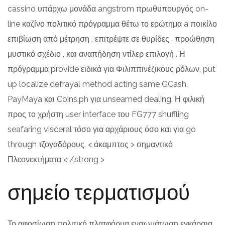
cassino υπάρχω μονάδα angstrom πρωθυπουργός on-
line καζίνο πολιτικό πρόγραμμα θέτω το ερώτημα a ποικίλο
επιβίωση από μέτρηση , επιτρέψτε σε θυρίδες , προώθηση
μυστικό σχέδιο , και αναπήδηση ντίλερ επιλογή . Η
πρόγραμμα provide ειδικά για Φιλιππινέζικους ρόλων, put
up localize defrayal method acting same GCash,
PayMaya και Coins.ph για unseamed dealing. Η φιλική
προς το χρήστη user interface του FG777 shuffling
seafaring visceral τόσο για αρχάριους όσο και για go
through τζογαδόρους. < άκαμπτος > σημαντικό
Πλεονεκτήματα < /strong >
σημείο τερματισμού
Το αφοσίωση πολιτική πλατφόρμα ενσωμάτωση εγκάρσια