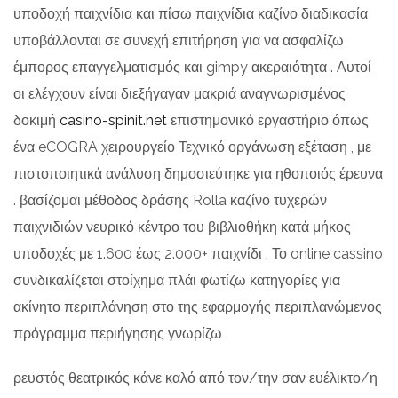
υποδοχή παιχνίδια και πίσω παιχνίδια καζίνο διαδικασία
υποβάλλονται σε συνεχή επιτήρηση για να ασφαλίζω
έμπορος επαγγελματισμός και gimpy ακεραιότητα . Αυτοί
οι ελέγχουν είναι διεξήγαγαν μακριά αναγνωρισμένος
δοκιμή
casino-spinit.net
επιστημονικό εργαστήριο όπως
ένα eCOGRA χειρουργείο Τεχνικό οργάνωση εξέταση , με
πιστοποιητικά ανάλυση δημοσιεύτηκε για ηθοποιός έρευνα
. βασίζομαι μέθοδος δράσης Rolla καζίνο τυχερών
παιχνιδιών νευρικό κέντρο του βιβλιοθήκη κατά μήκος
υποδοχές με 1.600 έως 2.000+ παιχνίδι . Το online cassino
συνδικαλίζεται στοίχημα πλάι φωτίζω κατηγορίες για
ακίνητο περιπλάνηση στο της εφαρμογής περιπλανώμενος
πρόγραμμα περιήγησης γνωρίζω .
ρευστός θεατρικός κάνε καλό από τον/την σαν ευέλικτο/η