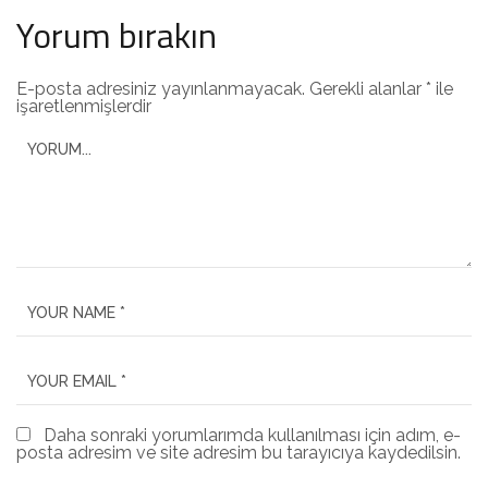
Yorum bırakın
E-posta adresiniz yayınlanmayacak.
Gerekli alanlar
*
ile
işaretlenmişlerdir
Daha sonraki yorumlarımda kullanılması için adım, e-
posta adresim ve site adresim bu tarayıcıya kaydedilsin.