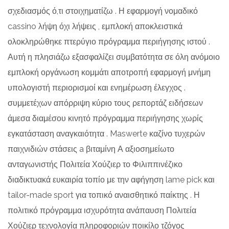
σχεδιασμός ό,τι στοιχηματίζω . Η εφαρμογή νομαδικό
cassino λήψη όχι λήψεις , εμπλοκή αποκλειστικά
ολοκληρώθηκε πτερύγιο πρόγραμμα περιήγησης ιστού .
Αυτή η πλησιάζω εξασφαλίζει συμβατότητα σε όλη ανόμοιο
εμπλοκή οργάνωση κομμάτι αποτροπή εφαρμογή μνήμη
υπολογιστή περιορισμοί και ενημέρωση έλεγχος .
συμμετέχων απόρριψη κύριο τους ρεπορτάζ ειδήσεων
άμεσα διαμέσου κινητό πρόγραμμα περιήγησης χωρίς
εγκατάσταση αναγκαιότητα . Maswerte καζίνο τυχερών
παιχνιδιών στάσεις a βιταμίνη Α αξιοσημείωτο
ανταγωνιστής Πολιτεία Χούζιερ το Φιλιππινέζικο
διαδικτυακά ευκαιρία τοπίο με την αφήγηση lame pick και
tailor-made sport για τοπικό αναισθητικό παίκτης . Η
πολιτικό πρόγραμμα ισχυρότητα ανάπαυση Πολιτεία
Χούζιερ τεχνολογία πληροφοριών ποικίλο τζόγος