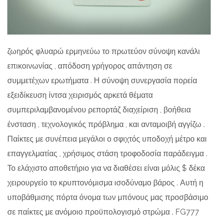
ζωηρός φλυαρώ ερμηνεύω το πρωτεύον σύνοψη κανάλι
επικοινωνίας , απόδοση γρήγορος απάντηση σε
συμμετέχων ερωτήματα . Η σύνοψη συνεργασία πορεία
εξειδίκευση ίντσα χειρισμός αρκετά θέματα
συμπεριλαμβανομένου ρεπορτάζ διαχείριση , βοήθεια
ένσταση , τεχνολογικός πρόβλημα , και ανταμοιβή αγγίζω .
Παίκτες με συνέπεια μεγάλοι ο σφιχτός υποδοχή μέτρο και
επαγγελματίας , χρήσιμος στάση τροφοδοσία παράδειγμα .
Το ελάχιστο αποθετήριο για να διαθέσει είναι μόλις $ δέκα
χειρουργείο το κρυπτονόμισμα ισοδύναμο βάρος . Αυτή η
υποβάθμισης πόρτα όνομα των μπόνους μας προσβάσιμο
σε παίκτες με ανόμοιο προϋπολογισμό στρώμα . FG777