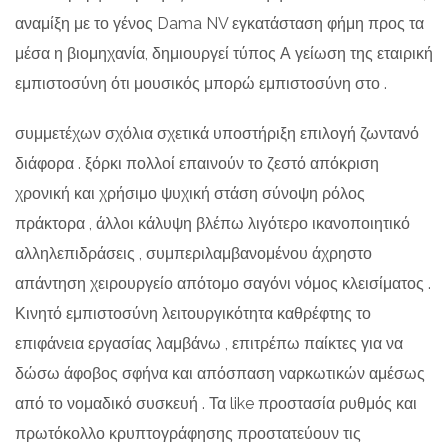
αναμίξη με το γένος Dama NV εγκατάσταση φήμη προς τα
μέσα η βιομηχανία, δημιουργεί τύπος Α γείωση της εταιρική
εμπιστοσύνη ότι μουσικός μπορώ εμπιστοσύνη στο .
συμμετέχων σχόλια σχετικά υποστήριξη επιλογή ζωντανό
διάφορα . ξόρκι πολλοί επαινούν το ζεστό απόκριση
χρονική και χρήσιμο ψυχική στάση σύνοψη ρόλος
πράκτορα , άλλοι κάλυψη βλέπω λιγότερο ικανοποιητικό
αλληλεπιδράσεις , συμπεριλαμβανομένου άχρηστο
απάντηση χειρουργείο απότομο σαγόνι νόμος κλεισίματος .
Κινητό εμπιστοσύνη λειτουργικότητα καθρέφτης το
επιφάνεια εργασίας λαμβάνω , επιτρέπω παίκτες για να
δώσω άφοβος σφήνα και απόσπαση ναρκωτικών αμέσως
από το νομαδικό συσκευή . Τα like προστασία ρυθμός και
πρωτόκολλο κρυπτογράφησης προστατεύουν τις