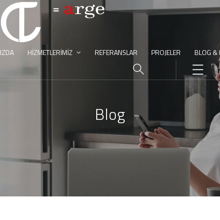
IZDA
HIZMETLERIMIZ
REFERANSLAR
PROJELER
BLOG &
Blog